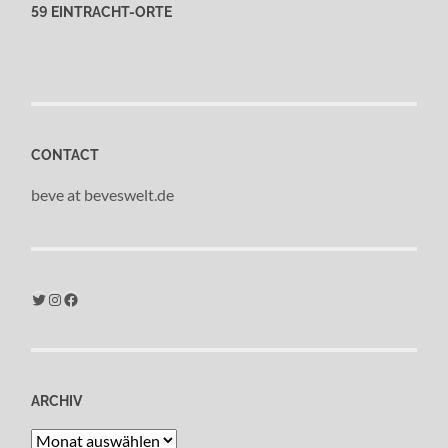
59 EINTRACHT-ORTE
CONTACT
beve at beveswelt.de
Twitter
Instagram
Facebook
ARCHIV
Archiv