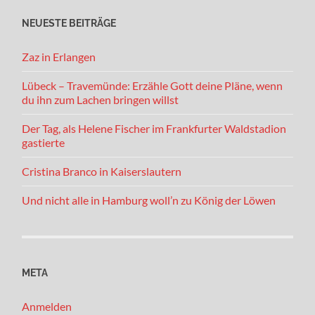
NEUESTE BEITRÄGE
Zaz in Erlangen
Lübeck – Travemünde: Erzähle Gott deine Pläne, wenn
du ihn zum Lachen bringen willst
Der Tag, als Helene Fischer im Frankfurter Waldstadion
gastierte
Cristina Branco in Kaiserslautern
Und nicht alle in Hamburg woll’n zu König der Löwen
META
Anmelden