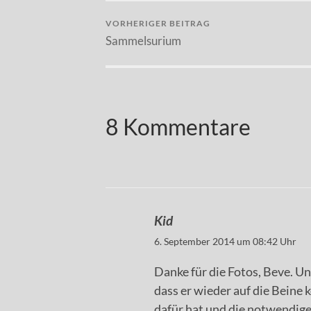
VORHERIGER BEITRAG
Sammelsurium
8 Kommentare
Kid
6. September 2014 um 08:42 Uhr
Danke für die Fotos, Beve. U
dass er wieder auf die Beine 
dafür hat und die notwendig