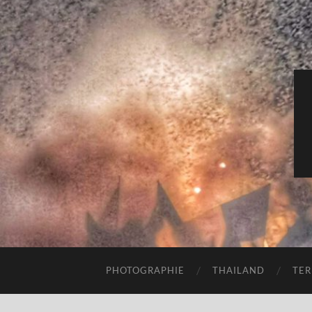
PHOTOGRAPHIE
THAILAND
TER