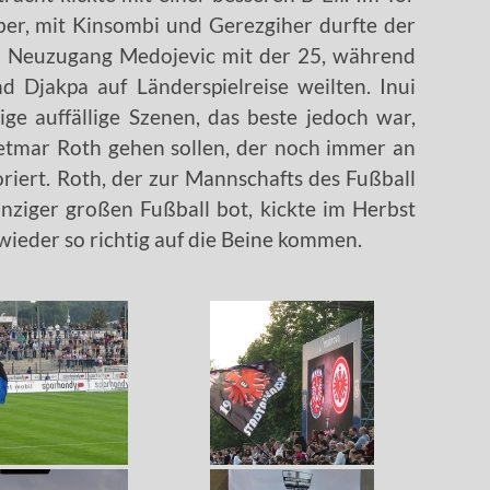
ber, mit Kinsombi und Gerezgiher durfte der
 Neuzugang Medojevic mit der 25, während
d Djakpa auf Länderspielreise weilten. Inui
ge auffällige Szenen, das beste jedoch war,
ietmar Roth gehen sollen, der noch immer an
oriert. Roth, der zur Mannschafts des Fußball
nziger großen Fußball bot, kickte im Herbst
wieder so richtig auf die Beine kommen.