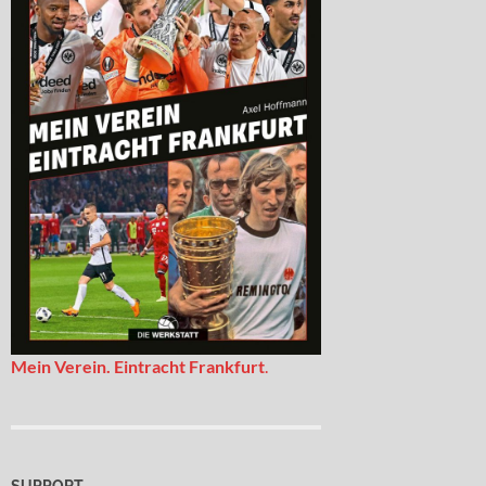
Mein Verein. Eintracht Frankfurt
.
SUPPORT