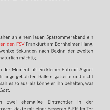
sahen an einem lauen Spätsommerabend ein
gen den FSV
Frankfurt am Bornheimer Hang,
r wenige Sekunden nach Beginn der zweiten
natürlich mächtig.
h der Moment, als ein kleiner Bub mit Aigner
ehränge gebolzten Bälle ergatterte und nicht
ah es so aus, als könne er ihn behalten, was
Gott.
 zwei ehemalige Eintrachtler in der
racht kickte mit einer besseren B-Elf. Im Tor