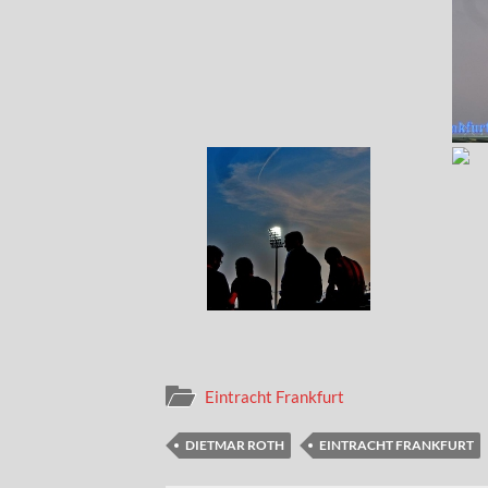
Eintracht Frankfurt
DIETMAR ROTH
EINTRACHT FRANKFURT