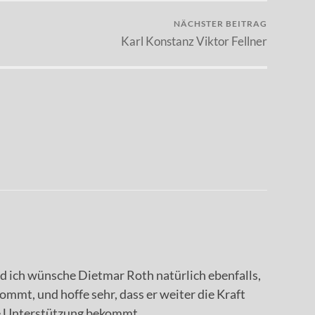
NÄCHSTER BEITRAG
Karl Konstanz Viktor Fellner
nd ich wünsche Dietmar Roth natürlich ebenfalls,
kommt, und hoffe sehr, dass er weiter die Kraft
e Unterstützung bekommt.