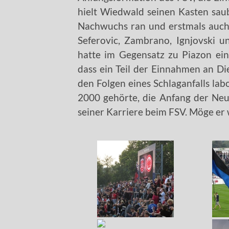
hielt Wiedwald seinen Kasten sau
Nachwuchs ran und erstmals auch
Seferovic, Zambrano, Ignjovski un
hatte im Gegensatz zu Piazon eini
dass ein Teil der Einnahmen an D
den Folgen eines Schlaganfalls lab
2000 gehörte, die Anfang der Neu
seiner Karriere beim FSV. Möge er 