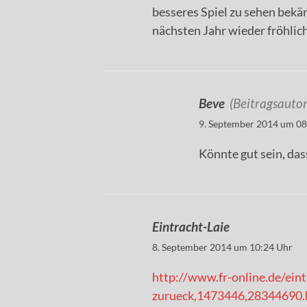
besseres Spiel zu sehen bekä
nächsten Jahr wieder fröhlich
Beve
(Beitragsautor
9. September 2014 um 08
Könnte gut sein, das
Eintracht-Laie
8. September 2014 um 10:24 Uhr
http://www.fr-online.de/ein
zurueck,1473446,28344690.