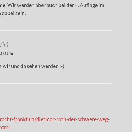
me. Wir werden aber auch bei der 4. Auflage im
 dabei sein.
/in)
:00 Uhr
s wir uns da sehen werden :-)
tracht-frankfurt/dietmar-roth-der-schwere-weg-
html