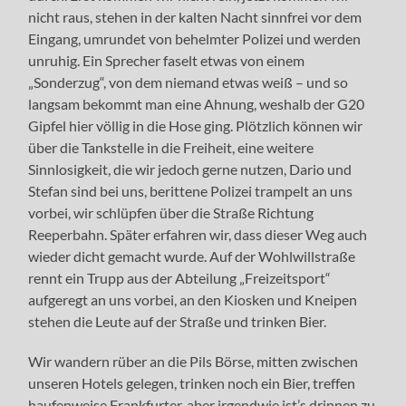
nicht raus, stehen in der kalten Nacht sinnfrei vor dem
Eingang, umrundet von behelmter Polizei und werden
unruhig. Ein Sprecher faselt etwas von einem
„Sonderzug“, von dem niemand etwas weiß – und so
langsam bekommt man eine Ahnung, weshalb der G20
Gipfel hier völlig in die Hose ging. Plötzlich können wir
über die Tankstelle in die Freiheit, eine weitere
Sinnlosigkeit, die wir jedoch gerne nutzen, Dario und
Stefan sind bei uns, berittene Polizei trampelt an uns
vorbei, wir schlüpfen über die Straße Richtung
Reeperbahn. Später erfahren wir, dass dieser Weg auch
wieder dicht gemacht wurde. Auf der Wohlwillstraße
rennt ein Trupp aus der Abteilung „Freizeitsport“
aufgeregt an uns vorbei, an den Kiosken und Kneipen
stehen die Leute auf der Straße und trinken Bier.
Wir wandern rüber an die Pils Börse, mitten zwischen
unseren Hotels gelegen, trinken noch ein Bier, treffen
haufenweise Frankfurter, aber irgendwie ist’s drinnen zu