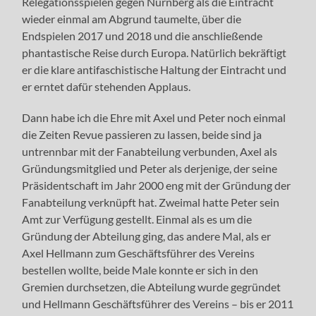
Relegationsspielen gegen Nürnberg als die Eintracht
wieder einmal am Abgrund taumelte, über die
Endspielen 2017 und 2018 und die anschließende
phantastische Reise durch Europa. Natürlich bekräftigt
er die klare antifaschistische Haltung der Eintracht und
er erntet dafür stehenden Applaus.
Dann habe ich die Ehre mit Axel und Peter noch einmal
die Zeiten Revue passieren zu lassen, beide sind ja
untrennbar mit der Fanabteilung verbunden, Axel als
Gründungsmitglied und Peter als derjenige, der seine
Präsidentschaft im Jahr 2000 eng mit der Gründung der
Fanabteilung verknüpft hat. Zweimal hatte Peter sein
Amt zur Verfügung gestellt. Einmal als es um die
Gründung der Abteilung ging, das andere Mal, als er
Axel Hellmann zum Geschäftsführer des Vereins
bestellen wollte, beide Male konnte er sich in den
Gremien durchsetzen, die Abteilung wurde gegründet
und Hellmann Geschäftsführer des Vereins – bis er 2011