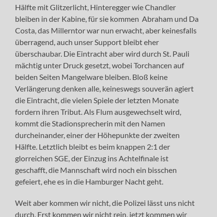
Hälfte mit Glitzerlicht, Hinteregger wie Chandler
bleiben in der Kabine, für sie kommen Abraham und Da
Costa, das Millerntor war nun erwacht, aber keinesfalls
überragend, auch unser Support bleibt eher
überschaubar. Die Eintracht aber wird durch St. Pauli
mächtig unter Druck gesetzt, wobei Torchancen auf
beiden Seiten Mangelware bleiben. Bloß keine
Verlängerung denken alle, keineswegs souverän agiert
die Eintracht, die vielen Spiele der letzten Monate
fordern ihren Tribut. Als Flum ausgewechselt wird,
kommt die Stadionsprecherin mit den Namen
durcheinander, einer der Höhepunkte der zweiten
Hälfte. Letztlich bleibt es beim knappen 2:1 der
glorreichen SGE, der Einzug ins Achtelfinale ist
geschafft, die Mannschaft wird noch ein bisschen
gefeiert, ehe es in die Hamburger Nacht geht.
Weit aber kommen wir nicht, die Polizei lässt uns nicht
durch. Erst kommen wir nicht rein, jetzt kommen wir