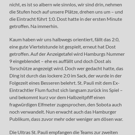
nicht, es ist so albern wie sinnlos, wir sind drin, nehmen
die Stufen hoch auf unsere Plätze, drehen uns um – und
die Eintracht führt 1:0. Dost hatte in der ersten Minute
getroffen. Na immerhin.
Kaum haben wir uns halbwegs orientiert, fällt das 2:0,
eine gute Viertelstunde ist gespielt, erneut hat Dost
getroffen. Auf der Anzeigetafel wird Hamburgs Nummer
9 eingeblendet – ehe es auffällt und doch Dost als
Torschütze angezeigt wird. Doch wer gedacht hatte, das
Ding ist durch das lockere 2:0 im Sack, der wurde in der
Folgezeit eines Besseren belehrt. St. Pauli mit dem Ex-
Eintrachtler Flum fuchst sich langsam zurück ins Spiel –
und bekommt kurz vor dem Halbzeitpfiff einen
fragwürdigen Elfmeter zugesprochen, den Sobota auch
noch verwandelt. Nun erwacht auch das Hamburger
Publikum, dass zuvor mehr oder weniger am dösen war.
Die Ultras St. Pauli empfangen die Teams zur zweiten