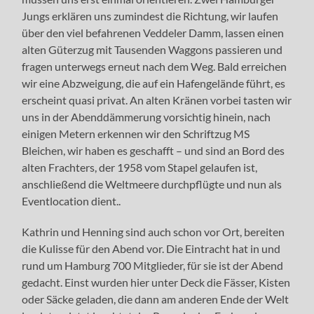
Jungs erklären uns zumindest die Richtung, wir laufen
über den viel befahrenen Veddeler Damm, lassen einen
alten Güterzug mit Tausenden Waggons passieren und
fragen unterwegs erneut nach dem Weg. Bald erreichen
wir eine Abzweigung, die auf ein Hafengelände führt, es
erscheint quasi privat. An alten Kränen vorbei tasten wir
uns in der Abenddämmerung vorsichtig hinein, nach
einigen Metern erkennen wir den Schriftzug MS
Bleichen, wir haben es geschafft – und sind an Bord des
alten Frachters, der 1958 vom Stapel gelaufen ist,
anschließend die Weltmeere durchpflügte und nun als
Eventlocation dient..
Kathrin und Henning sind auch schon vor Ort, bereiten
die Kulisse für den Abend vor. Die Eintracht hat in und
rund um Hamburg 700 Mitglieder, für sie ist der Abend
gedacht. Einst wurden hier unter Deck die Fässer, Kisten
oder Säcke geladen, die dann am anderen Ende der Welt