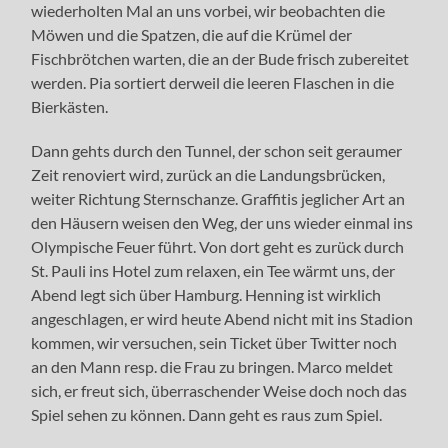
wiederholten Mal an uns vorbei, wir beobachten die
Möwen und die Spatzen, die auf die Krümel der
Fischbrötchen warten, die an der Bude frisch zubereitet
werden. Pia sortiert derweil die leeren Flaschen in die
Bierkästen.
Dann gehts durch den Tunnel, der schon seit geraumer
Zeit renoviert wird, zurück an die Landungsbrücken,
weiter Richtung Sternschanze. Graffitis jeglicher Art an
den Häusern weisen den Weg, der uns wieder einmal ins
Olympische Feuer führt. Von dort geht es zurück durch
St. Pauli ins Hotel zum relaxen, ein Tee wärmt uns, der
Abend legt sich über Hamburg. Henning ist wirklich
angeschlagen, er wird heute Abend nicht mit ins Stadion
kommen, wir versuchen, sein Ticket über Twitter noch
an den Mann resp. die Frau zu bringen. Marco meldet
sich, er freut sich, überraschender Weise doch noch das
Spiel sehen zu können. Dann geht es raus zum Spiel.