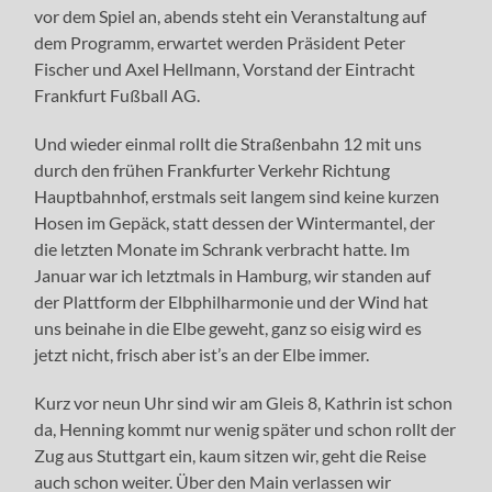
vor dem Spiel an, abends steht ein Veranstaltung auf
dem Programm, erwartet werden Präsident Peter
Fischer und Axel Hellmann, Vorstand der Eintracht
Frankfurt Fußball AG.
Und wieder einmal rollt die Straßenbahn 12 mit uns
durch den frühen Frankfurter Verkehr Richtung
Hauptbahnhof, erstmals seit langem sind keine kurzen
Hosen im Gepäck, statt dessen der Wintermantel, der
die letzten Monate im Schrank verbracht hatte. Im
Januar war ich letztmals in Hamburg, wir standen auf
der Plattform der Elbphilharmonie und der Wind hat
uns beinahe in die Elbe geweht, ganz so eisig wird es
jetzt nicht, frisch aber ist’s an der Elbe immer.
Kurz vor neun Uhr sind wir am Gleis 8, Kathrin ist schon
da, Henning kommt nur wenig später und schon rollt der
Zug aus Stuttgart ein, kaum sitzen wir, geht die Reise
auch schon weiter. Über den Main verlassen wir