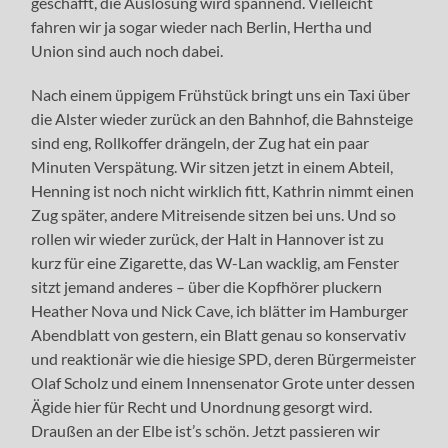
geschafft, die Auslosung wird spannend. Vielleicht
fahren wir ja sogar wieder nach Berlin, Hertha und
Union sind auch noch dabei.
Nach einem üppigem Frühstück bringt uns ein Taxi über
die Alster wieder zurück an den Bahnhof, die Bahnsteige
sind eng, Rollkoffer drängeln, der Zug hat ein paar
Minuten Verspätung. Wir sitzen jetzt in einem Abteil,
Henning ist noch nicht wirklich fitt, Kathrin nimmt einen
Zug später, andere Mitreisende sitzen bei uns. Und so
rollen wir wieder zurück, der Halt in Hannover ist zu
kurz für eine Zigarette, das W-Lan wacklig, am Fenster
sitzt jemand anderes – über die Kopfhörer pluckern
Heather Nova und Nick Cave, ich blätter im Hamburger
Abendblatt von gestern, ein Blatt genau so konservativ
und reaktionär wie die hiesige SPD, deren Bürgermeister
Olaf Scholz und einem Innensenator Grote unter dessen
Ägide hier für Recht und Unordnung gesorgt wird.
Draußen an der Elbe ist’s schön. Jetzt passieren wir