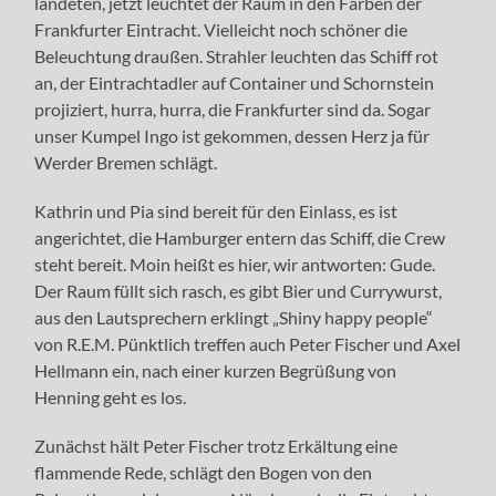
landeten, jetzt leuchtet der Raum in den Farben der
Frankfurter Eintracht. Vielleicht noch schöner die
Beleuchtung draußen. Strahler leuchten das Schiff rot
an, der Eintrachtadler auf Container und Schornstein
projiziert, hurra, hurra, die Frankfurter sind da. Sogar
unser Kumpel Ingo ist gekommen, dessen Herz ja für
Werder Bremen schlägt.
Kathrin und Pia sind bereit für den Einlass, es ist
angerichtet, die Hamburger entern das Schiff, die Crew
steht bereit. Moin heißt es hier, wir antworten: Gude.
Der Raum füllt sich rasch, es gibt Bier und Currywurst,
aus den Lautsprechern erklingt „Shiny happy people“
von R.E.M. Pünktlich treffen auch Peter Fischer und Axel
Hellmann ein, nach einer kurzen Begrüßung von
Henning geht es los.
Zunächst hält Peter Fischer trotz Erkältung eine
flammende Rede, schlägt den Bogen von den