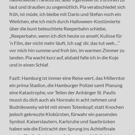
laut und draußen zu ungemütlich. Pia verabschiedet sich
früh, ist müde, ich bleibe mit Dario und Stefan noch ein
Weilchen, ehe ich mich durch Halloween-Kostümierte
über die bunt beleuchtete Reeperbahn schiebe,
„Reeperbahn, wenn ich dich heute so anseh‘, Kulisse für
’n Film, der nicht mehr läuft, Ich sag‘ dir, das tut weh…“
vor mich hin summe und froh bin, im warmen Zimmer zu
landen. Pia wacht kurz auf, alsbald falle ich in die Koje
und in einen Schlaf.
Fazit: Hamburg ist immer eine Reise wert, das Millerntor
ein prima Stadion, die Hamburger Polizei samt Planung
eine Katastrophe, vor Teilen der Anhänger St. Paulis
musst du dich auch als Normalo in acht nehmen und
Budnikowsky wirbt mit einem Totenkopf, statt Knochen
jedoch gekreuzte Klobürsten, fürwahr ein passendes
Symbol. Kaiserslautern, Karlsruhe und Saarbrücken
haben wie die Eintracht den Sprung ins Achtelfinale