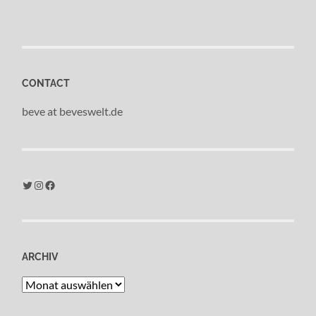
CONTACT
beve at beveswelt.de
Twitter
Instagram
Facebook
ARCHIV
Archiv