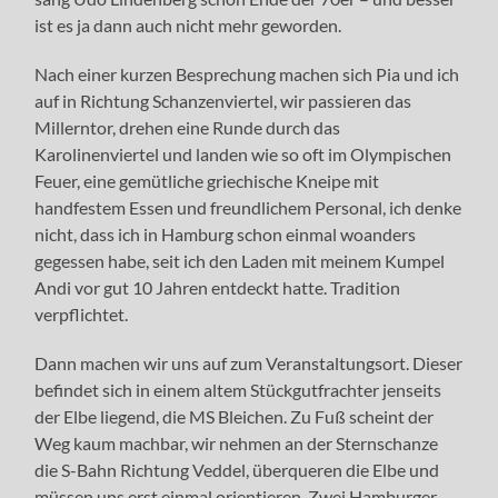
ist es ja dann auch nicht mehr geworden.
Nach einer kurzen Besprechung machen sich Pia und ich
auf in Richtung Schanzenviertel, wir passieren das
Millerntor, drehen eine Runde durch das
Karolinenviertel und landen wie so oft im Olympischen
Feuer, eine gemütliche griechische Kneipe mit
handfestem Essen und freundlichem Personal, ich denke
nicht, dass ich in Hamburg schon einmal woanders
gegessen habe, seit ich den Laden mit meinem Kumpel
Andi vor gut 10 Jahren entdeckt hatte. Tradition
verpflichtet.
Dann machen wir uns auf zum Veranstaltungsort. Dieser
befindet sich in einem altem Stückgutfrachter jenseits
der Elbe liegend, die MS Bleichen. Zu Fuß scheint der
Weg kaum machbar, wir nehmen an der Sternschanze
die S-Bahn Richtung Veddel, überqueren die Elbe und
müssen uns erst einmal orientieren. Zwei Hamburger