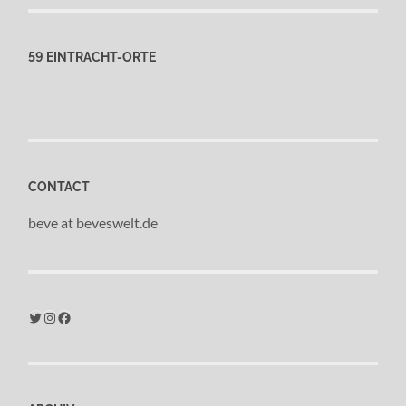
59 EINTRACHT-ORTE
CONTACT
beve at beveswelt.de
Twitter
Instagram
Facebook