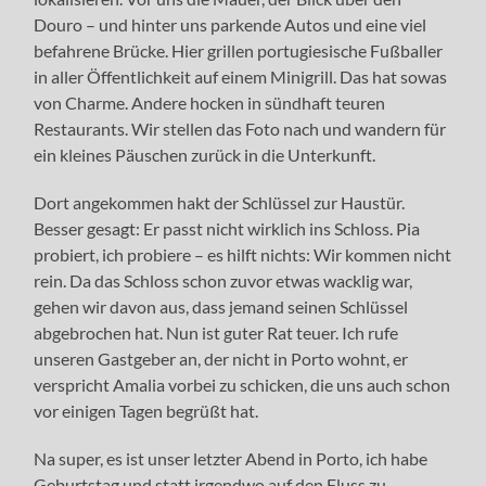
Douro – und hinter uns parkende Autos und eine viel
befahrene Brücke. Hier grillen portugiesische Fußballer
in aller Öffentlichkeit auf einem Minigrill. Das hat sowas
von Charme. Andere hocken in sündhaft teuren
Restaurants. Wir stellen das Foto nach und wandern für
ein kleines Päuschen zurück in die Unterkunft.
Dort angekommen hakt der Schlüssel zur Haustür.
Besser gesagt: Er passt nicht wirklich ins Schloss. Pia
probiert, ich probiere – es hilft nichts: Wir kommen nicht
rein. Da das Schloss schon zuvor etwas wacklig war,
gehen wir davon aus, dass jemand seinen Schlüssel
abgebrochen hat. Nun ist guter Rat teuer. Ich rufe
unseren Gastgeber an, der nicht in Porto wohnt, er
verspricht Amalia vorbei zu schicken, die uns auch schon
vor einigen Tagen begrüßt hat.
Na super, es ist unser letzter Abend in Porto, ich habe
Geburtstag und statt irgendwo auf den Fluss zu