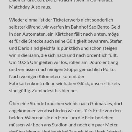
Matchday. Also raus.
Wieder einmal ist der Ticketerwerb nicht sonderlich
selbsterklärend, wir werfen im Bahnhof Sao Bento Geld
in den Automaten, ein Kärtchen fällt nach unten, möge
es für die Strecke auch seine Gültigkeit bewahren. Stefan
und Dario sind gleichfalls pünktlich und schon steigen
wir in die Bahn, die sich nach und nach ordentlich füllt.
Um 10:25 Uhr gleiten wir los, rollen am Douro entlang
und verlassen nach einigen Stopps gemächlich Porto.
Nach wenigen Kilometern kommt der
Fahrkartenkontrolleur, wir haben Glück, unsere Tickets
sind gültig. Zumindest bis hier her.
Über eine Stunde brauchen wir bis nach Guimaraes, dort
angekommen verabschieden wir uns für’s Erste von den
beiden. Während sie ein Hotel um die Ecke beziehen,
müssen wir hoch ans Stadion und noch ein paar Meter
darüber hinaus. Und hoch heißt auch hier: Hoch. Vorbei