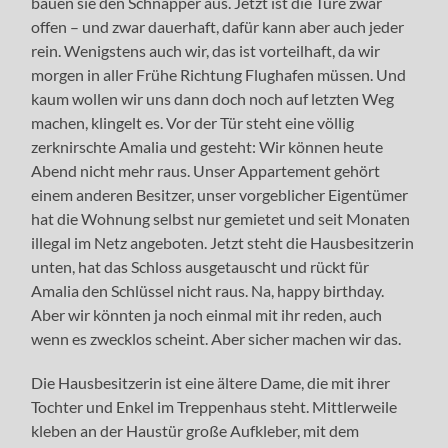
bauen sie den Schnapper aus. Jetzt ist die Türe zwar
offen – und zwar dauerhaft, dafür kann aber auch jeder
rein. Wenigstens auch wir, das ist vorteilhaft, da wir
morgen in aller Frühe Richtung Flughafen müssen. Und
kaum wollen wir uns dann doch noch auf letzten Weg
machen, klingelt es. Vor der Tür steht eine völlig
zerknirschte Amalia und gesteht: Wir können heute
Abend nicht mehr raus. Unser Appartement gehört
einem anderen Besitzer, unser vorgeblicher Eigentümer
hat die Wohnung selbst nur gemietet und seit Monaten
illegal im Netz angeboten. Jetzt steht die Hausbesitzerin
unten, hat das Schloss ausgetauscht und rückt für
Amalia den Schlüssel nicht raus. Na, happy birthday.
Aber wir könnten ja noch einmal mit ihr reden, auch
wenn es zwecklos scheint. Aber sicher machen wir das.
Die Hausbesitzerin ist eine ältere Dame, die mit ihrer
Tochter und Enkel im Treppenhaus steht. Mittlerweile
kleben an der Haustür große Aufkleber, mit dem