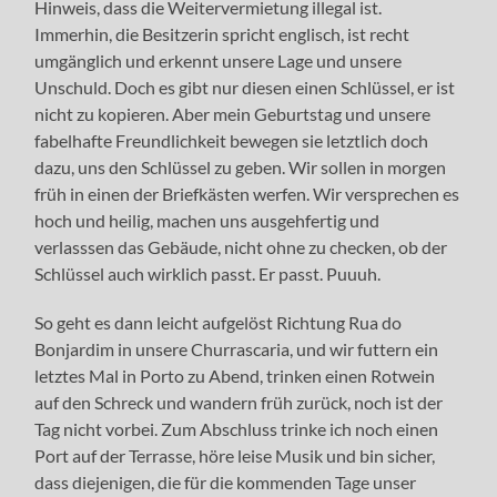
Hinweis, dass die Weitervermietung illegal ist.
Immerhin, die Besitzerin spricht englisch, ist recht
umgänglich und erkennt unsere Lage und unsere
Unschuld. Doch es gibt nur diesen einen Schlüssel, er ist
nicht zu kopieren. Aber mein Geburtstag und unsere
fabelhafte Freundlichkeit bewegen sie letztlich doch
dazu, uns den Schlüssel zu geben. Wir sollen in morgen
früh in einen der Briefkästen werfen. Wir versprechen es
hoch und heilig, machen uns ausgehfertig und
verlasssen das Gebäude, nicht ohne zu checken, ob der
Schlüssel auch wirklich passt. Er passt. Puuuh.
So geht es dann leicht aufgelöst Richtung Rua do
Bonjardim in unsere
Churrascaria, und wir futtern ein
letztes Mal in Porto zu Abend, trinken einen Rotwein
auf den Schreck und wandern früh zurück, noch ist der
Tag nicht vorbei. Zum Abschluss trinke ich noch einen
Port auf der Terrasse, höre leise Musik und bin sicher,
dass diejenigen, die für die kommenden Tage unser