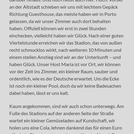
an der Altstadt schieben wir uns mit leichtem Gepäck
Richtung Guesthouse, das meiste haben wir in Porto
gelassen, da wir unser Zimmer auch dort behalten
haben. Offiziell können wir erst in zwei Stunden
einchecken, vielleicht haben wir Glück. Nach einer guten
Viertelstunde erreichen wir das Stadion, das von außen
recht schmucklos wirkt, nach weiteren 10 Minuten und
einem steilen Anstieg sind wir an der Unterkunft – und
haben Glück. Unser Host Maria ist vor Ort, wir können
vor der Zeit ins Zimmer, ein kleiner Raum, sauber und
ordentlich, wie es der Deutsche erwartet. Um die Ecke
ist noch ein kleiner Pool, doch da wir keine Badesachen
dabei haben, lässt er uns kalt.
Kaum angekommen, sind wir auch schon unterwegs. Am
Fuße des Stadions auf der anderen Seite der Straße
wartet ein kleiner Gemüseladen auf Kundschaft, wir
holen uns eine Cola, lehnen dankend das für einen Euro