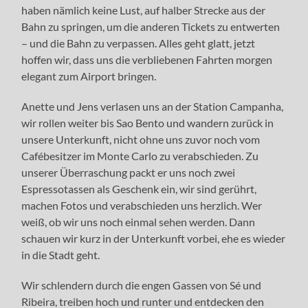
haben nämlich keine Lust, auf halber Strecke aus der
Bahn zu springen, um die anderen Tickets zu entwerten
– und die Bahn zu verpassen. Alles geht glatt, jetzt
hoffen wir, dass uns die verbliebenen Fahrten morgen
elegant zum Airport bringen.
Anette und Jens verlasen uns an der Station Campanha,
wir rollen weiter bis Sao Bento und wandern zurück in
unsere Unterkunft, nicht ohne uns zuvor noch vom
Cafébesitzer im Monte Carlo zu verabschieden. Zu
unserer Überraschung packt er uns noch zwei
Espressotassen als Geschenk ein, wir sind gerührt,
machen Fotos und verabschieden uns herzlich. Wer
weiß, ob wir uns noch einmal sehen werden. Dann
schauen wir kurz in der Unterkunft vorbei, ehe es wieder
in die Stadt geht.
Wir schlendern durch die engen Gassen von Sé und
Ribeira, treiben hoch und runter und entdecken den