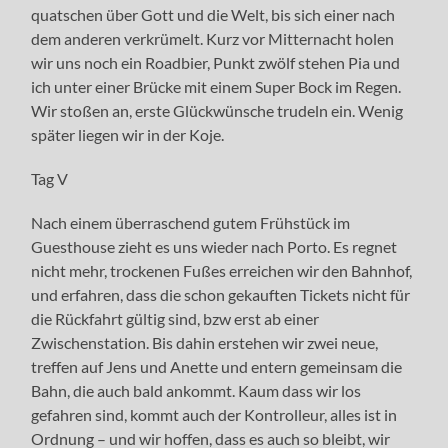
quatschen über Gott und die Welt, bis sich einer nach
dem anderen verkrümelt. Kurz vor Mitternacht holen
wir uns noch ein Roadbier, Punkt zwölf stehen Pia und
ich unter einer Brücke mit einem Super Bock im Regen.
Wir stoßen an, erste Glückwünsche trudeln ein. Wenig
später liegen wir in der Koje.
Tag V
Nach einem überraschend gutem Frühstück im
Guesthouse zieht es uns wieder nach Porto. Es regnet
nicht mehr, trockenen Fußes erreichen wir den Bahnhof,
und erfahren, dass die schon gekauften Tickets nicht für
die Rückfahrt gültig sind, bzw erst ab einer
Zwischenstation. Bis dahin erstehen wir zwei neue,
treffen auf Jens und Anette und entern gemeinsam die
Bahn, die auch bald ankommt. Kaum dass wir los
gefahren sind, kommt auch der Kontrolleur, alles ist in
Ordnung – und wir hoffen, dass es auch so bleibt, wir