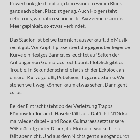
Powerbank gleich mit ab, dann wandern wir im Block
ganz nach oben, Platz ist genug. Auch Holger steht
neben uns, wir haben schon in Tel Aviv gemeinsam ins
Meer gepinkelt, so etwas verbindet.
Das Stadion ist bei weitem nicht ausverkauft, die Musik
recht gut. Vor Anpfiff präsentiert die gegenüber liegende
Kurve ein riesiges Banner, es leuchtet auf Seiten der
Anhänger von Guimaraes recht bunt. Plötzlich gibt es
Trouble. In Sekundenschnelle hat sich der Eckblock an
unserer Kurve gefüllt, Pöbeleien, fliegende Stühle. Wir
stehen weit weg, können kaum etwas sehen. Dann geht
es los.
Bei der Eintracht steht ob der Verletzung Trapps
Rönnow im Tor, auch Hasebe fällt aus. Dafür ist N’Dicka
mal wieder dabei – und Rode. Guimaraes setzt unsere
SGE mächtig unter Druck, die Eintracht wackelt – sie
fällt aber nicht. Und aus dem Nichts geht sie sogar durch