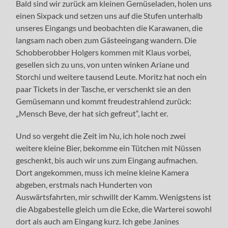
Bald sind wir zurück am kleinen Gemüseladen, holen uns
einen Sixpack und setzen uns auf die Stufen unterhalb
unseres Eingangs und beobachten die Karawanen, die
langsam nach oben zum Gästeeingang wandern. Die
Schobberobber Holgers kommen mit Klaus vorbei,
gesellen sich zu uns, von unten winken Ariane und
Storchi und weitere tausend Leute. Moritz hat noch ein
paar Tickets in der Tasche, er verschenkt sie an den
Gemüsemann und kommt freudestrahlend zurück:
„Mensch Beve, der hat sich gefreut“, lacht er.
Und so vergeht die Zeit im Nu, ich hole noch zwei
weitere kleine Bier, bekomme ein Tütchen mit Nüssen
geschenkt, bis auch wir uns zum Eingang aufmachen.
Dort angekommen, muss ich meine kleine Kamera
abgeben, erstmals nach Hunderten von
Auswärtsfahrten, mir schwillt der Kamm. Wenigstens ist
die Abgabestelle gleich um die Ecke, die Warterei sowohl
dort als auch am Eingang kurz. Ich gebe Janines