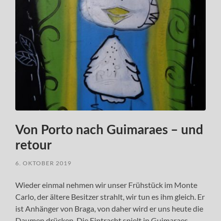
Von Porto nach Guimaraes – und
retour
6. OKTOBER 2019
Wieder einmal nehmen wir unser Frühstück im Monte
Carlo, der ältere Besitzer strahlt, wir tun es ihm gleich. Er
ist Anhänger von Braga, von daher wird er uns heute die
Daumen drücken. Die Eintracht spielt in Guimaraes,