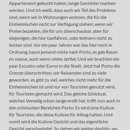
Appartement gebucht haben, lange Gesichter machen
werden. Und ich weiß, dass auch wir Teil des Problems
sind, wenn wir in Wohnungen wohnen, die für die
Einheimischen nicht zur Verfügung stehen; wenn wir
Preise bezahlen, die für uns überschaubar, aber für
diejenigen, die hier taxifahren, oder kellnern nicht zu
leisten sind. Vor ein paar Jahren war das hier noch in
Ordnung, kaum jemand reiste nach Porto, es gab Raum
en masse, auch wenn vieles zerfiel. Und wir brachten ein
paar Escudos oder Euros in die Stadt. Jetzt hat Porto die
Grenze überschritten, wir Reisenden sind zu viele
geworden, es gibt zu viel, welches nicht mehr für die
Einheimischen ist und nur von Touristen genutzt wird,
für Touristen gemacht wird. Das gleiche Schicksal,
welches Venedig schon lange ereilt hat, trifft nun auch in
den schmucken Bereichen Porto: Es wird eine Kulisse
für Touristen, die diese Kulisse für Alltag halten. Und
somit wird die Kulisse Gesicht und das eigentliche
Gesicht verschwindet. So ziehen wir weiter dorthin, wo