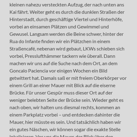
kleinen nahezu versteckten Aufzug, der nach unten ans
Kai fährt. Weiter geht es durch die dunklen Straßen der
Hinterstadt, durch geschäftige Viertel und Hinterhöfe,
vorbei an einsamen Plätzen und Gewimmel und
Gewusel. Langsam werden die Beine schwer, hinter der
Rua do Infante finden wir ein Plätzchen in einem
Straßencafé, nebenan wird gebaut, LKWs schieben sich
vorbei, Presslufthämmer tackern wie überall. Dann
machen wir uns auf die Suche nach dem Ort, an dem
Goncalo Paciencia vor einigen Wochen ein Bild
getwittert hat. Damals saß er mit freiem Oberkörper vor
einem Grill an einer Mauer mit Blick auf die eiserne
Brücke. Für unser Gespür muss dieser Ort auf der
weniger belebten Seite der Brücke sein. Wieder geht es
nach oben, wir halten uns diesmal rechts, kommen an
einem Parkplatz vorbei – und entdecken dahinter die
Mauer, hier müsste es sein. Und tatsächlich haben wir
ein gutes Näschen, wir können sogar die exakte Stelle
lokalisieren. Vor uns die Mauer, der Blick über den