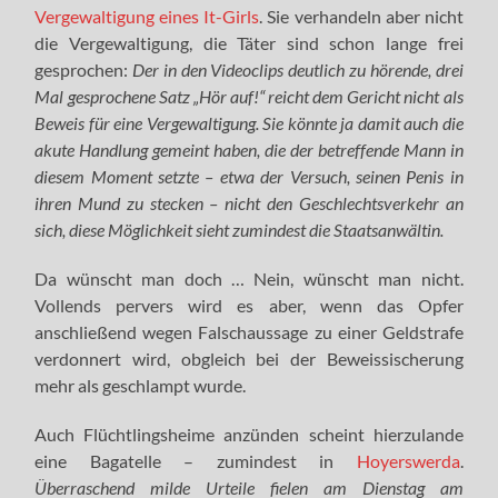
Vergewaltigung eines It-Girls
. Sie verhandeln aber nicht
die Vergewaltigung, die Täter sind schon lange frei
gesprochen:
Der in den Videoclips deutlich zu hörende, drei
Mal gesprochene Satz „Hör auf!“ reicht dem Gericht nicht als
Beweis für eine Vergewaltigung. Sie könnte ja damit auch die
akute Handlung gemeint haben, die der betreffende Mann in
diesem Moment setzte – etwa der Versuch, seinen Penis in
ihren Mund zu stecken – nicht den Geschlechtsverkehr an
sich, diese Möglichkeit sieht zumindest die Staatsanwältin.
Da wünscht man doch … Nein, wünscht man nicht.
Vollends pervers wird es aber, wenn das Opfer
anschließend wegen Falschaussage zu einer Geldstrafe
verdonnert wird, obgleich bei der Beweissischerung
mehr als geschlampt wurde.
Auch Flüchtlingsheime anzünden scheint hierzulande
eine Bagatelle – zumindest in
Hoyerswerda
.
Überraschend milde Urteile fielen am Dienstag am