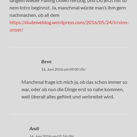
langem wieder Falling Down reinzog, und Du jetzt mit so
nem Intro beginnst. Ja, manchmal würde man’s ihm gern
nachmachen, ob all dem
https://dudeweblog.wordpress.com/2016/05/24/irrsinn-
unser/
Beve
16. Juni 2016 um 09:00 Uhr
Manchmal frage ich mich ja, ob das schon immer so
war, oder ob nun die Dinge erst so nahe kommen,
weil überall alles gefilmt und verbreitet wird.
Andi
16. Juni 2016 um 01:16 Uhr