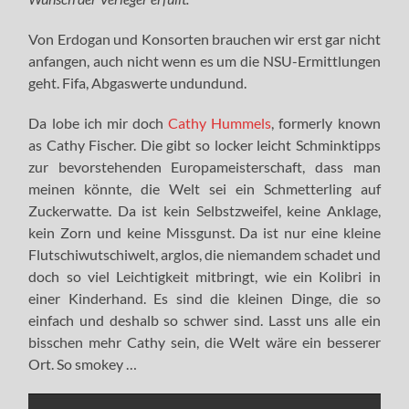
Von Erdogan und Konsorten brauchen wir erst gar nicht
anfangen, auch nicht wenn es um die NSU-Ermittlungen
geht. Fifa, Abgaswerte undundund.
Da lobe ich mir doch
Cathy Hummels
, formerly known
as Cathy Fischer. Die gibt so locker leicht Schminktipps
zur bevorstehenden Europameisterschaft, dass man
meinen könnte, die Welt sei ein Schmetterling auf
Zuckerwatte. Da ist kein Selbstzweifel, keine Anklage,
kein Zorn und keine Missgunst. Da ist nur eine kleine
Flutschiwutschiwelt, arglos, die niemandem schadet und
doch so viel Leichtigkeit mitbringt, wie ein Kolibri in
einer Kinderhand. Es sind die kleinen Dinge, die so
einfach und deshalb so schwer sind. Lasst uns alle ein
bisschen mehr Cathy sein, die Welt wäre ein besserer
Ort. So smokey …