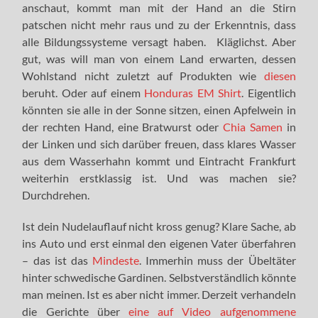
anschaut, kommt man mit der Hand an die Stirn
patschen nicht mehr raus und zu der Erkenntnis, dass
alle Bildungssysteme versagt haben. Kläglichst. Aber
gut, was will man von einem Land erwarten, dessen
Wohlstand nicht zuletzt auf Produkten wie
diesen
beruht. Oder auf einem
Honduras EM Shirt
. Eigentlich
könnten sie alle in der Sonne sitzen, einen Apfelwein in
der rechten Hand, eine Bratwurst oder
Chia Samen
in
der Linken und sich darüber freuen, dass klares Wasser
aus dem Wasserhahn kommt und Eintracht Frankfurt
weiterhin erstklassig ist. Und was machen sie?
Durchdrehen.
Ist dein Nudelauflauf nicht kross genug? Klare Sache, ab
ins Auto und erst einmal den eigenen Vater überfahren
– das ist das
Mindeste
. Immerhin muss der Übeltäter
hinter schwedische Gardinen. Selbstverständlich könnte
man meinen. Ist es aber nicht immer. Derzeit verhandeln
die Gerichte über
eine auf Video aufgenommene