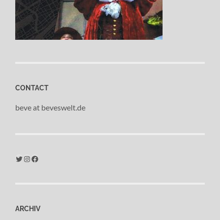
CONTACT
beve at beveswelt.de
Twitter
Instagram
Facebook
ARCHIV