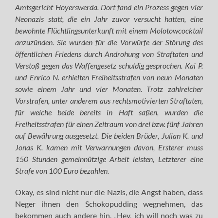
Amtsgericht Hoyerswerda. Dort fand ein Prozess gegen vier
Neonazis statt, die ein Jahr zuvor versucht hatten, eine
bewohnte Flüchtlingsunterkunft mit einem Molotowcocktail
anzuzünden. Sie wurden für die Vorwürfe der Störung des
öffentlichen Friedens durch Androhung von Straftaten und
Verstoß gegen das Waffengesetz schuldig gesprochen. Kai P.
und Enrico N. erhielten Freiheitsstrafen von neun Monaten
sowie einem Jahr und vier Monaten. Trotz zahlreicher
Vorstrafen, unter anderem aus rechtsmotivierten Straftaten,
für welche beide bereits in Haft saßen, wurden die
Freiheitsstrafen für einen Zeitraum von drei bzw. fünf Jahren
auf Bewährung ausgesetzt. Die beiden Brüder, Julian K. und
Jonas K. kamen mit Verwarnungen davon, Ersterer muss
150 Stunden gemeinnützige Arbeit leisten, Letzterer eine
Strafe von 100 Euro bezahlen.
Okay, es sind nicht nur die Nazis, die Angst haben, dass
Neger ihnen den Schokopudding wegnehmen, das
bekommen auch andere hin. „Hey, ich will noch was zu