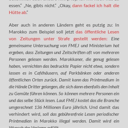
essen.“ „Ne, gibts nicht.“ „Okay,
dann fackel ich halt die
Hütte ab
.“
Aber auch in anderen Ländern geht es putzig zu: In
Marokko zum Beispiel soll jetzt
das öffentliche Lesen
von Zeitungen unter Strafe gestellt werden:
Eine
gemeinsame Untersuchung von FMEJ und Ministerium hat
ergeben, dass Zeitungen und Zeitschriften oft von mehreren
Personen gelesen werden. Marokkaner, die genug gelesen
haben, vernichten das bedruckte Papier nicht etwa, sondern
lassen es in Caféhäusern, auf Parkbänken oder anderen
öffentlichen Orten zurück. Damit kann das Printmedium in
die Hände Dritter gelangen, die sich dann ebenfalls den Inhalt
zu Gemüte führen können. So können mehrere Personen ein
und das selbe Stück lesen. Laut FMEJ kostet das die Branche
umgerechnet 136 Millionen Euro jährlich.
Und damit das
verhindert wird,
soll das gebührenfreie Lesen periodischer
Printmedien in Marokko illegal werden. Damit wird ein
Wunsch der Verleger erfüllt.