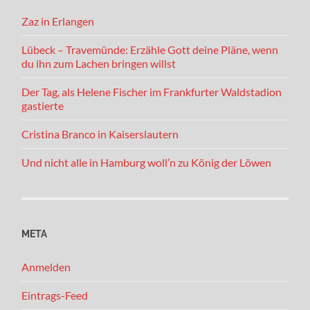
Zaz in Erlangen
Lübeck – Travemünde: Erzähle Gott deine Pläne, wenn
du ihn zum Lachen bringen willst
Der Tag, als Helene Fischer im Frankfurter Waldstadion
gastierte
Cristina Branco in Kaiserslautern
Und nicht alle in Hamburg woll’n zu König der Löwen
META
Anmelden
Eintrags-Feed