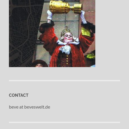
CONTACT
beve at beveswelt.de