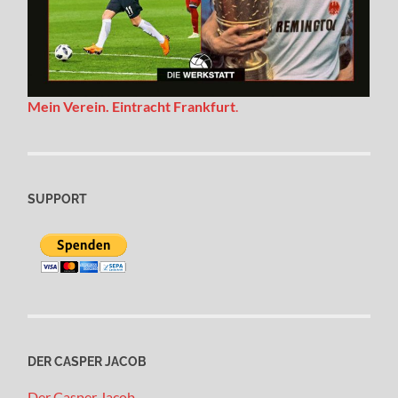
Mein Verein. Eintracht Frankfurt
.
SUPPORT
DER CASPER JACOB
Der Casper Jacob