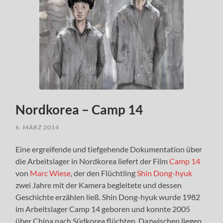
Nordkorea – Camp 14
6. MÄRZ 2014
Eine ergreifende und tiefgehende Dokumentation über
die Arbeitslager in Nordkorea liefert der Film
Camp 14
von
Marc Wiese
, der den Flüchtling
Shin Dong-hyuk
zwei Jahre mit der Kamera begleitete und dessen
Geschichte erzählen ließ. Shin Dong-hyuk wurde 1982
im Arbeitslager Camp 14 geboren und konnte 2005
über China nach Südkorea flüchten. Dazwischen liegen