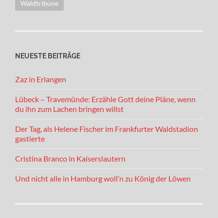
Waldtribüne
NEUESTE BEITRÄGE
Zaz in Erlangen
Lübeck – Travemünde: Erzähle Gott deine Pläne, wenn
du ihn zum Lachen bringen willst
Der Tag, als Helene Fischer im Frankfurter Waldstadion
gastierte
Cristina Branco in Kaiserslautern
Und nicht alle in Hamburg woll’n zu König der Löwen