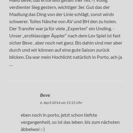
verdienter Sieg gestern, wichtiger 3er. Gut das der
Madlung das Ding von der Linie schlägt, sonst wirds
schwerer. Tolles Näsche von AV und BH den zu holen.
Der Transfer war ja für viele „Experten“ ein Unding. -
Unser „erstklassiger Äppler“ nach dem Lev Spiel ist fast
sicher Beve , aber noch net ganz. Bis dahin sind mer aber
durch und wir können auf eine gute Saison zurück
blicken. Da war mein Hochlicht natürlich in Porto, ach ja
…
Beve
6. April 2014 um 15:21 Uhr
eben noch in porto, jetzt schon tiefste
vergangenheit, so ist das leben. bis zum nächsten
äbbelwoi :-)