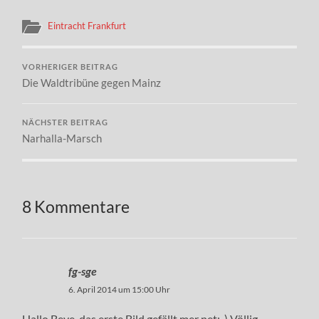
Eintracht Frankfurt
VORHERIGER BEITRAG
Die Waldtribüne gegen Mainz
NÄCHSTER BEITRAG
Narhalla-Marsch
8 Kommentare
fg-sge
6. April 2014 um 15:00 Uhr
Hallo Beve, das erste Bild gefällt mer net:-) Völlig