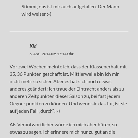
Stimmt, das ist mir auch aufgefallen. Der Mann
wird weiser :-)
Kid
6. April 2014 um 17:14 Uhr
Vor zwei Wochen meinte ich, dass der Klassenerhalt mit
35, 36 Punkten geschafft ist. Mittlerweile bin ich mir
nicht mehr so sicher. Aber es hat sich noch etwas
anderes geändert: Ich traue der Eintracht anders als zu
anderen Zeitpunkten dieser Saison zu, bei fast jedem
Gegner punkten zu können. Und wenn sie das tut, ist sie
auf jeden Fall „durch“. :-)
Als Verantwortlicher würde ich mich aber hüten, so
etwas zu sagen. Ich erinnere mich nur zu gut an die