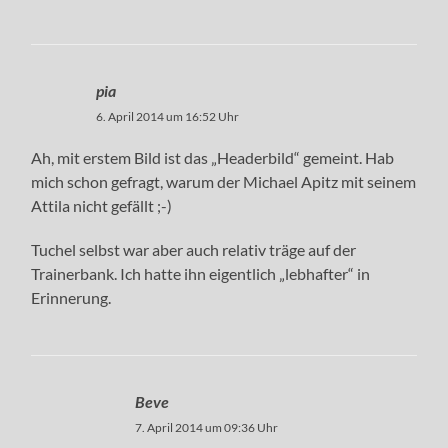
pia
6. April 2014 um 16:52 Uhr
Ah, mit erstem Bild ist das „Headerbild“ gemeint. Hab
mich schon gefragt, warum der Michael Apitz mit seinem
Attila nicht gefällt ;-)
Tuchel selbst war aber auch relativ träge auf der
Trainerbank. Ich hatte ihn eigentlich „lebhafter“ in
Erinnerung.
Beve
7. April 2014 um 09:36 Uhr