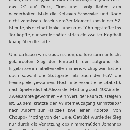
das 2:0 auf. Russ, Flum und Lanig ließen zum
wiederholten Male die Kollegen Schwegler und Rode
nicht vermissen. Joselus großer Moment kam in der 52.
Minute, als er eine Flanke Jungs zum Führungstreffer ins
Tor köpfte, nur wenig später strich ein zweiter Kopfball
knapp über die Latte.
Und da haben wir sie auch schon, die Tore zum nur leicht
gefährdeten Sieg der Eintracht, der aufgrund der
Ergebnisse im Tabellenkeller immens wichtig war, hatten
doch sowohl die Stuttgarter als auch der HSV die
Heimspiele gewonnen. Hoch interessant eine Statistik
nach Spielende, hat Alexander Madlung doch 100% aller
Zweikämpfe gewonnen – ein Wert, der kaum zu steigern
ist. Zudem kratzte der Winterneuzugang unmittelbar
nach Anpfiff zur Halbzeit zwei einen Kopfball von
Choupo- Moting von der Linie. Getrübt wurde der Sieg
nur durch die Verletzung des nimmermüden Johannes