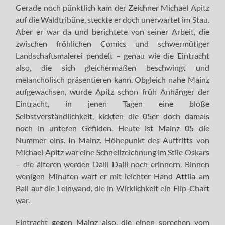
Gerade noch pünktlich kam der Zeichner Michael Apitz
auf die Waldtribüne, steckte er doch unerwartet im Stau.
Aber er war da und berichtete von seiner Arbeit, die
zwischen fröhlichen Comics und schwermütiger
Landschaftsmalerei pendelt – genau wie die Eintracht
also, die sich gleichermaßen beschwingt und
melancholisch präsentieren kann. Obgleich nahe Mainz
aufgewachsen, wurde Apitz schon früh Anhänger der
Eintracht, in jenen Tagen eine bloße
Selbstverständlichkeit, kickten die 05er doch damals
noch in unteren Gefilden. Heute ist Mainz 05 die
Nummer eins. In Mainz. Höhepunkt des Auftritts von
Michael Apitz war eine Schnellzeichnung im Stile Oskars
– die älteren werden Dalli Dalli noch erinnern. Binnen
wenigen Minuten warf er mit leichter Hand Attila am
Ball auf die Leinwand, die in Wirklichkeit ein Flip-Chart
war.
Eintracht gegen Mainz also, die einen sprechen vom