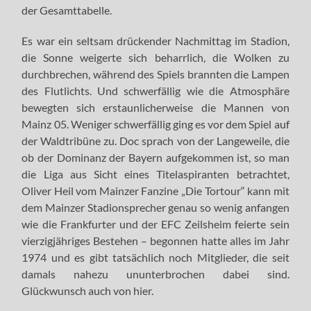
der Gesamttabelle.
Es war ein seltsam drückender Nachmittag im Stadion,
die Sonne weigerte sich beharrlich, die Wolken zu
durchbrechen, während des Spiels brannten die Lampen
des Flutlichts. Und schwerfällig wie die Atmosphäre
bewegten sich erstaunlicherweise die Mannen von
Mainz 05. Weniger schwerfällig ging es vor dem Spiel auf
der Waldtribüne zu. Doc sprach von der Langeweile, die
ob der Dominanz der Bayern aufgekommen ist, so man
die Liga aus Sicht eines Titelaspiranten betrachtet,
Oliver Heil vom Mainzer Fanzine „Die Tortour“ kann mit
dem Mainzer Stadionsprecher genau so wenig anfangen
wie die Frankfurter und der EFC Zeilsheim feierte sein
vierzigjähriges Bestehen – begonnen hatte alles im Jahr
1974 und es gibt tatsächlich noch Mitglieder, die seit
damals nahezu ununterbrochen dabei sind.
Glückwunsch auch von hier.