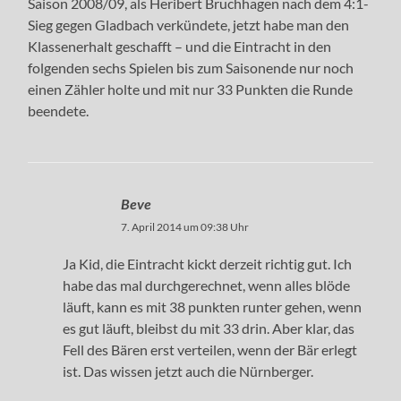
Saison 2008/09, als Heribert Bruchhagen nach dem 4:1-
Sieg gegen Gladbach verkündete, jetzt habe man den
Klassenerhalt geschafft – und die Eintracht in den
folgenden sechs Spielen bis zum Saisonende nur noch
einen Zähler holte und mit nur 33 Punkten die Runde
beendete.
Beve
7. April 2014 um 09:38 Uhr
Ja Kid, die Eintracht kickt derzeit richtig gut. Ich
habe das mal durchgerechnet, wenn alles blöde
läuft, kann es mit 38 punkten runter gehen, wenn
es gut läuft, bleibst du mit 33 drin. Aber klar, das
Fell des Bären erst verteilen, wenn der Bär erlegt
ist. Das wissen jetzt auch die Nürnberger.