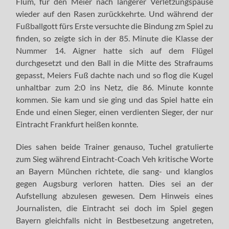
Flum, für den Meier nach längerer Verletzungspause
wieder auf den Rasen zurückkehrte. Und während der
Fußballgott fürs Erste versuchte die Bindung zm Spiel zu
finden, so zeigte sich in der 85. Minute die Klasse der
Nummer 14. Aigner hatte sich auf dem Flügel
durchgesetzt und den Ball in die Mitte des Strafraums
gepasst, Meiers Fuß dachte nach und so flog die Kugel
unhaltbar zum 2:0 ins Netz, die 86. Minute konnte
kommen. Sie kam und sie ging und das Spiel hatte ein
Ende und einen Sieger, einen verdienten Sieger, der nur
Eintracht Frankfurt heißen konnte.
Dies sahen beide Trainer genauso, Tuchel gratulierte
zum Sieg während Eintracht-Coach Veh kritische Worte
an Bayern München richtete, die sang- und klanglos
gegen Augsburg verloren hatten. Dies sei an der
Aufstellung abzulesen gewesen. Dem Hinweis eines
Journalisten, die Eintracht sei doch im Spiel gegen
Bayern gleichfalls nicht in Bestbesetzung angetreten,