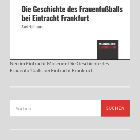
Neu im Eintracht Museum: Die Geschichte des
Frauenfußballs bei Eintracht Frankfurt
Suchen
nach: