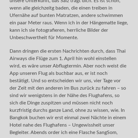
unsere Unterkunft, das Salz trägt dich. Es ist schön,
wenn alle gleichzeitg baden, die einen treiben in
Ufernähe auf bunten Matratzen, andere schwimmen
ein paar Meter raus. Wenn ich in der Hängematte liege,
kann ich sie fotografieren, herrliche Bilder der
Unbeschwertheit für Momente.
Dann dringen die ersten Nachrichten durch, dass Thai
Airways die Flüge zum 1. April hin wohl einstellen
wird, es wäre unser Abflugtermin. Aber noch weist die
App unseren Flug als buchbar aus, er ist noch
bestätigt. Und so entscheiden wir uns, vier Tage vor
der Zeit mit den anderen im Bus zurück zu fahren – so
sind wir wenigstens in der Nähe des Flughafens, so
sich die Dinge zuspitzen und müssen nicht noch
kurzfristig durchs ganze Land, ohne zu wissen, wie. In
Bangkok buchen wir erst einmal zwei Nächte in einem
Hotel nahe des Flughafens – Ungewissheit unser
Begleiter. Abends order ich eine Flasche SangSom,