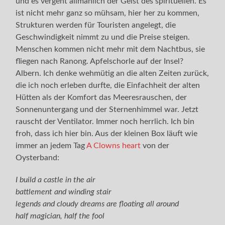
und es vergeht allmählich der Geist des spirituellen. Es
ist nicht mehr ganz so mühsam, hier her zu kommen,
Strukturen werden für Touristen angelegt, die
Geschwindigkeit nimmt zu und die Preise steigen.
Menschen kommen nicht mehr mit dem Nachtbus, sie
fliegen nach Ranong. Apfelschorle auf der Insel?
Albern. Ich denke wehmütig an die alten Zeiten zurück,
die ich noch erleben durfte, die Einfachheit der alten
Hütten als der Komfort das Meeresrauschen, der
Sonnenuntergang und der Sternenhimmel war. Jetzt
rauscht der Ventilator. Immer noch herrlich. Ich bin
froh, dass ich hier bin. Aus der kleinen Box läuft wie
immer an jedem Tag
A Clowns heart
von der
Oysterband:
I build a castle in the air
battlement and winding stair
legends and cloudy dreams are floating all around
half magician, half the fool