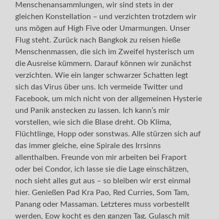
Menschenansammlungen, wir sind stets in der
gleichen Konstellation – und verzichten trotzdem wir
uns mögen auf High Five oder Umarmungen. Unser
Flug steht. Zurück nach Bangkok zu reisen hieße
Menschenmassen, die sich im Zweifel hysterisch um
die Ausreise kümmern. Darauf können wir zunächst
verzichten. Wie ein langer schwarzer Schatten legt
sich das Virus über uns. Ich vermeide Twitter und
Facebook, um mich nicht von der allgemeinen Hysterie
und Panik anstecken zu lassen. Ich kann’s mir
vorstellen, wie sich die Blase dreht. Ob Klima,
Flüchtlinge, Hopp oder sonstwas. Alle stürzen sich auf
das immer gleiche, eine Spirale des Irrsinns
allenthalben. Freunde von mir arbeiten bei Fraport
oder bei Condor, ich lasse sie die Lage einschätzen,
noch sieht alles gut aus – so bleiben wir erst einmal
hier. Genießen Pad Kra Pao, Red Curries, Som Tam,
Panang oder Massaman. Letzteres muss vorbestellt
werden, Eow kocht es den ganzen Tag. Gulasch mit