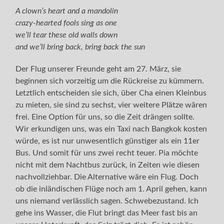
A
clown’s heart and a mandolin
crazy-hearted fools sing as one
we’ll tear these old walls down
and we’ll bring back, bring back the sun
Der Flug unserer Freunde geht am 27. März, sie
beginnen sich vorzeitig um die Rückreise zu kümmern.
Letztlich entscheiden sie sich, über Cha einen Kleinbus
zu mieten, sie sind zu sechst, vier weitere Plätze wären
frei. Eine Option für uns, so die Zeit drängen sollte.
Wir erkundigen uns, was ein Taxi nach Bangkok kosten
würde, es ist nur unwesentlich günstiger als ein 11er
Bus. Und somit für uns zwei recht teuer. Pia möchte
nicht mit dem Nachtbus zurück, in Zeiten wie diesen
nachvollziehbar. Die Alternative wäre ein Flug. Doch
ob die inländischen Flüge noch am 1. April gehen, kann
uns niemand verlässlich sagen. Schwebezustand. Ich
gehe ins Wasser, die Flut bringt das Meer fast bis an