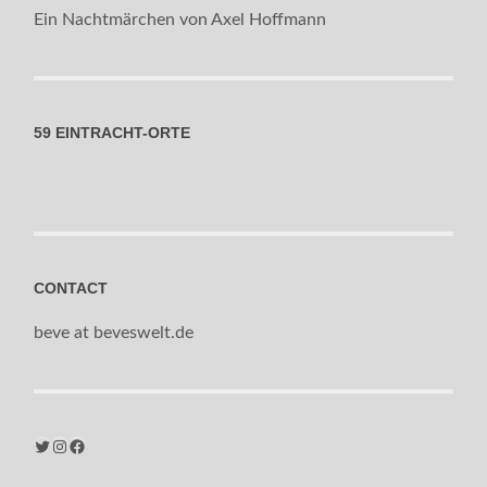
Ein Nachtmärchen von Axel Hoffmann
59 EINTRACHT-ORTE
CONTACT
beve at beveswelt.de
Twitter
Instagram
Facebook