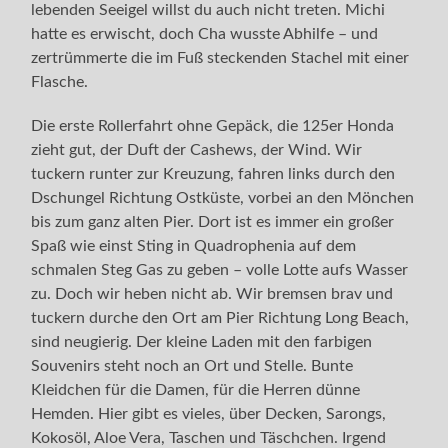
lebenden Seeigel willst du auch nicht treten. Michi
hatte es erwischt, doch Cha wusste Abhilfe – und
zertrümmerte die im Fuß steckenden Stachel mit einer
Flasche.
Die erste Rollerfahrt ohne Gepäck, die 125er Honda
zieht gut, der Duft der Cashews, der Wind. Wir
tuckern runter zur Kreuzung, fahren links durch den
Dschungel Richtung Ostküste, vorbei an den Mönchen
bis zum ganz alten Pier. Dort ist es immer ein großer
Spaß wie einst Sting in Quadrophenia auf dem
schmalen Steg Gas zu geben – volle Lotte aufs Wasser
zu. Doch wir heben nicht ab. Wir bremsen brav und
tuckern durche den Ort am Pier Richtung Long Beach,
sind neugierig. Der kleine Laden mit den farbigen
Souvenirs steht noch an Ort und Stelle. Bunte
Kleidchen für die Damen, für die Herren dünne
Hemden. Hier gibt es vieles, über Decken, Sarongs,
Kokosöl, Aloe Vera, Taschen und Täschchen. Irgend