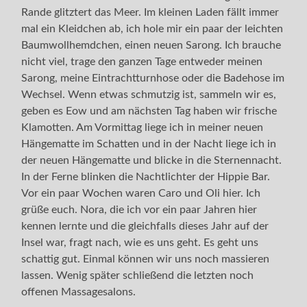
Rande glitztert das Meer. Im kleinen Laden fällt immer
mal ein Kleidchen ab, ich hole mir ein paar der leichten
Baumwollhemdchen, einen neuen Sarong. Ich brauche
nicht viel, trage den ganzen Tage entweder meinen
Sarong, meine Eintrachtturnhose oder die Badehose im
Wechsel. Wenn etwas schmutzig ist, sammeln wir es,
geben es Eow und am nächsten Tag haben wir frische
Klamotten. Am Vormittag liege ich in meiner neuen
Hängematte im Schatten und in der Nacht liege ich in
der neuen Hängematte und blicke in die Sternennacht.
In der Ferne blinken die Nachtlichter der Hippie Bar.
Vor ein paar Wochen waren Caro und Oli hier. Ich
grüße euch. Nora, die ich vor ein paar Jahren hier
kennen lernte und die gleichfalls dieses Jahr auf der
Insel war, fragt nach, wie es uns geht. Es geht uns
schattig gut. Einmal können wir uns noch massieren
lassen. Wenig später schließend die letzten noch
offenen Massagesalons.