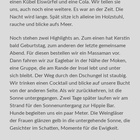
einen Kübel Eiswürfel und eine Cola. Wir teilen sie
uns, auch noch eine weitere. Es war an der Zeit. Die
Nacht wird lange. Spät sitze ich alleine im Holzstuhl,
rauche und blicke aufs Meer.
Noch stehen zwei Highlights an. Zum einen hat Kerstin
bald Geburtstag, zum anderen der letzte gemeinsame
Abend. Für diesen bestellen wir ein Massaman vor.
Dann fahren wir zur Eaglebar in der Nähe der Moken,
eine Gruppe, die am Rande der Insel lebt und unter
sich bleibt. Der Weg durch den Dschungel ist staubig.
Wir trinken einen Cocktail und blicke auf unsere Bucht
von der anderen Seite. Als wir zurückkehren, ist die
Sonne untergegangen. Zwei Tage später laufen wir am
Strand für den Sonnenuntergang zur Hippie Bar.
Hunde begleiten uns ein paar Meter. Die Weingläser
der Frauen glänzen gelb in die untergehende Sonne, die
Gesichter im Schatten, Momente für die Ewigkeit.