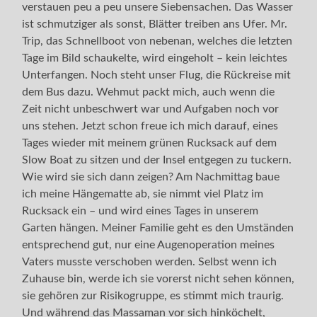
verstauen peu a peu unsere Siebensachen. Das Wasser
ist schmutziger als sonst, Blätter treiben ans Ufer. Mr.
Trip, das Schnellboot von nebenan, welches die letzten
Tage im Bild schaukelte, wird eingeholt – kein leichtes
Unterfangen. Noch steht unser Flug, die Rückreise mit
dem Bus dazu. Wehmut packt mich, auch wenn die
Zeit nicht unbeschwert war und Aufgaben noch vor
uns stehen. Jetzt schon freue ich mich darauf, eines
Tages wieder mit meinem grünen Rucksack auf dem
Slow Boat zu sitzen und der Insel entgegen zu tuckern.
Wie wird sie sich dann zeigen? Am Nachmittag baue
ich meine Hängematte ab, sie nimmt viel Platz im
Rucksack ein – und wird eines Tages in unserem
Garten hängen. Meiner Familie geht es den Umständen
entsprechend gut, nur eine Augenoperation meines
Vaters musste verschoben werden. Selbst wenn ich
Zuhause bin, werde ich sie vorerst nicht sehen können,
sie gehören zur Risikogruppe, es stimmt mich traurig.
Und während das Massaman vor sich hinköchelt,