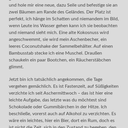
und hole mir eine neue, dazu Seile und befestige sie an
zwei Bäumen am Rande des Geländes. Der Platz ist
perfekt, ich hänge im Schatten und niemandem im Bild,
wenn Leute ins Wasser gehen kann ich sie beobachten
und niemand sieht mich. Eine alte Kokosnuss wird
angeschwemmt, sie wird mein Aschenbecher, ein
leeres Coconutshake der Sammelbehälter. Auf einen
Bambusstab stecke ich eine Muschel. Draußen
schaukeln ein paar Bootchen, ein Räucherstäbchen
glimmt.
Jetzt bin ich tatsächlich angekommen, die Tage
vergehen gemächlich. Es ist Fastenzeit, auf Süßigkeiten
verzichte ich seit Aschermittwoch – das ist hier eine
leichte Aufgabe, das letzte was du möchtest sind
Schokolade oder Gummibärchen in der Hitze. Ich
beschließe, vorerst auch auf Alkohol zu verzichten. Es
wäre ein leichtes, hier ein Bier, dort ein Rum, doch es
ist nicht die Zeit, sich in den Zustand zu begeben, den