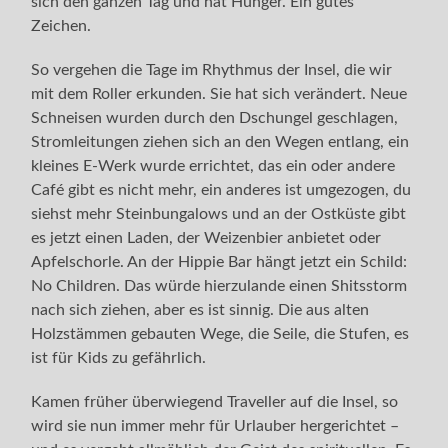
sich den ganzen Tag und hat Hunger. Ein gutes
Zeichen.
So vergehen die Tage im Rhythmus der Insel, die wir
mit dem Roller erkunden. Sie hat sich verändert. Neue
Schneisen wurden durch den Dschungel geschlagen,
Stromleitungen ziehen sich an den Wegen entlang, ein
kleines E-Werk wurde errichtet, das ein oder andere
Café gibt es nicht mehr, ein anderes ist umgezogen, du
siehst mehr Steinbungalows und an der Ostküste gibt
es jetzt einen Laden, der Weizenbier anbietet oder
Apfelschorle. An der Hippie Bar hängt jetzt ein Schild:
No Children. Das würde hierzulande einen Shitsstorm
nach sich ziehen, aber es ist sinnig. Die aus alten
Holzstämmen gebauten Wege, die Seile, die Stufen, es
ist für Kids zu gefährlich.
Kamen früher überwiegend Traveller auf die Insel, so
wird sie nun immer mehr für Urlauber hergerichtet –