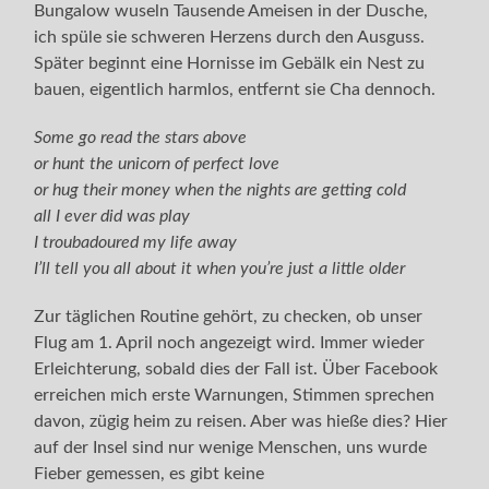
Bungalow wuseln Tausende Ameisen in der Dusche,
ich spüle sie schweren Herzens durch den Ausguss.
Später beginnt eine Hornisse im Gebälk ein Nest zu
bauen, eigentlich harmlos, entfernt sie Cha dennoch.
S
ome go read the stars above
or hunt the unicorn of perfect love
or hug their money when the nights are getting cold
all I ever did was play
I troubadoured my life away
I’ll tell you all about it when you’re just a little older
Zur täglichen Routine gehört, zu checken, ob unser
Flug am 1. April noch angezeigt wird. Immer wieder
Erleichterung, sobald dies der Fall ist. Über Facebook
erreichen mich erste Warnungen, Stimmen sprechen
davon, zügig heim zu reisen. Aber was hieße dies? Hier
auf der Insel sind nur wenige Menschen, uns wurde
Fieber gemessen, es gibt keine