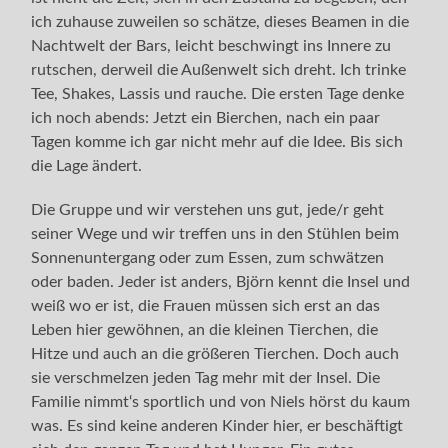
ich zuhause zuweilen so schätze, dieses Beamen in die
Nachtwelt der Bars, leicht beschwingt ins Innere zu
rutschen, derweil die Außenwelt sich dreht. Ich trinke
Tee, Shakes, Lassis und rauche. Die ersten Tage denke
ich noch abends: Jetzt ein Bierchen, nach ein paar
Tagen komme ich gar nicht mehr auf die Idee. Bis sich
die Lage ändert.
Die Gruppe und wir verstehen uns gut, jede/r geht
seiner Wege und wir treffen uns in den Stühlen beim
Sonnenuntergang oder zum Essen, zum schwätzen
oder baden. Jeder ist anders, Björn kennt die Insel und
weiß wo er ist, die Frauen müssen sich erst an das
Leben hier gewöhnen, an die kleinen Tierchen, die
Hitze und auch an die größeren Tierchen. Doch auch
sie verschmelzen jeden Tag mehr mit der Insel. Die
Familie nimmt‘s sportlich und von Niels hörst du kaum
was. Es sind keine anderen Kinder hier, er beschäftigt