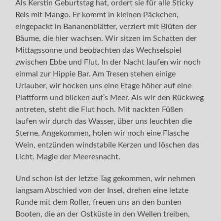
Als Kerstin Geburtstag hat, ordert sie für alle Sticky
Reis mit Mango. Er kommt in kleinen Päckchen,
eingepackt in Bananenblätter, verziert mit Blüten der
Bäume, die hier wachsen. Wir sitzen im Schatten der
Mittagssonne und beobachten das Wechselspiel
zwischen Ebbe und Flut. In der Nacht laufen wir noch
einmal zur Hippie Bar. Am Tresen stehen einige
Urlauber, wir hocken uns eine Etage höher auf eine
Plattform und blicken auf’s Meer. Als wir den Rückweg
antreten, steht die Flut hoch. Mit nackten Füßen
laufen wir durch das Wasser, über uns leuchten die
Sterne. Angekommen, holen wir noch eine Flasche
Wein, entzünden windstabile Kerzen und löschen das
Licht. Magie der Meeresnacht.
Und schon ist der letzte Tag gekommen, wir nehmen
langsam Abschied von der Insel, drehen eine letzte
Runde mit dem Roller, freuen uns an den bunten
Booten, die an der Ostküste in den Wellen treiben,