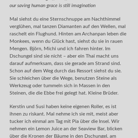
our saving human grace is still imagination
Mal siehst du eine Sternschnuppe am Nachthimmel
verglühen, mal tanzen Diamanten auf den Wellen, mal
raschelt ein Flughund. Hinten am Archanpan leben die
Monkees, wenn du Glück hast, siehst du sie in rauen
Mengen. Björn, Michi und ich fahren hinter. Im
Dschungel sind sie nicht – aber ein Thai macht uns
darauf aufmerksam, dass sie gerade am Strand sind.
Schon auf dem Weg durch das Ressort siehst du sie.
Sie schleichen über die Wege, benutzen Steine als
Werkzeug oder tummeln sich in Massen in den
Steinen, die die Ebbe frei gelegt hat. Kleine Brüder.
Kerstin und Susi haben keine eigenen Roller, es ist
ihnen zu riskant. Mal nehme ich sie mit, meist aber
tucker ich einmal am Tag mit Pia über die Insel. Wir
nehmen ein Lemon Juice an der Seaview Bar, blicken
über die Kronen der Bäume in den Dschungel, am