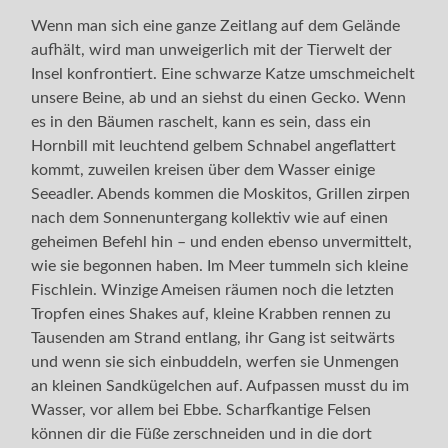
Wenn man sich eine ganze Zeitlang auf dem Gelände
aufhält, wird man unweigerlich mit der Tierwelt der
Insel konfrontiert. Eine schwarze Katze umschmeichelt
unsere Beine, ab und an siehst du einen Gecko. Wenn
es in den Bäumen raschelt, kann es sein, dass ein
Hornbill mit leuchtend gelbem Schnabel angeflattert
kommt, zuweilen kreisen über dem Wasser einige
Seeadler. Abends kommen die Moskitos, Grillen zirpen
nach dem Sonnenuntergang kollektiv wie auf einen
geheimen Befehl hin – und enden ebenso unvermittelt,
wie sie begonnen haben. Im Meer tummeln sich kleine
Fischlein. Winzige Ameisen räumen noch die letzten
Tropfen eines Shakes auf, kleine Krabben rennen zu
Tausenden am Strand entlang, ihr Gang ist seitwärts
und wenn sie sich einbuddeln, werfen sie Unmengen
an kleinen Sandkügelchen auf. Aufpassen musst du im
Wasser, vor allem bei Ebbe. Scharfkantige Felsen
können dir die Füße zerschneiden und in die dort