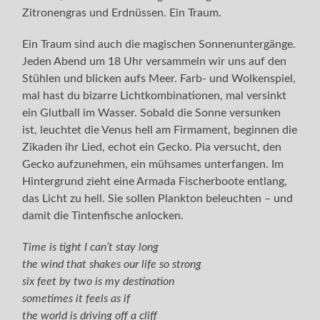
Zitronengras und Erdnüssen. Ein Traum.
Ein Traum sind auch die magischen Sonnenuntergänge.
Jeden Abend um 18 Uhr versammeln wir uns auf den
Stühlen und blicken aufs Meer. Farb- und Wolkenspiel,
mal hast du bizarre Lichtkombinationen, mal versinkt
ein Glutball im Wasser. Sobald die Sonne versunken
ist, leuchtet die Venus hell am Firmament, beginnen die
Zikaden ihr Lied, echot ein Gecko. Pia versucht, den
Gecko aufzunehmen, ein mühsames unterfangen. Im
Hintergrund zieht eine Armada Fischerboote entlang,
das Licht zu hell. Sie sollen Plankton beleuchten – und
damit die Tintenfische anlocken.
T
ime is tight I can’t stay long
the wind that shakes our life so strong
six feet by two is my destination
sometimes it feels as if
the world is driving off a cliff