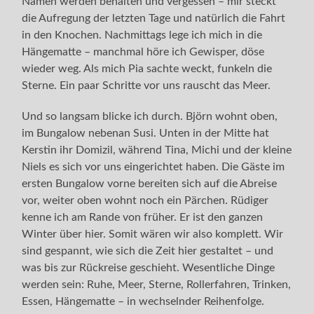
Namen werden behalten und vergessen – mir steckt
die Aufregung der letzten Tage und natürlich die Fahrt
in den Knochen. Nachmittags lege ich mich in die
Hängematte – manchmal höre ich Gewisper, döse
wieder weg. Als mich Pia sachte weckt, funkeln die
Sterne. Ein paar Schritte vor uns rauscht das Meer.
Und so langsam blicke ich durch. Björn wohnt oben,
im Bungalow nebenan Susi. Unten in der Mitte hat
Kerstin ihr Domizil, während Tina, Michi und der kleine
Niels es sich vor uns eingerichtet haben. Die Gäste im
ersten Bungalow vorne bereiten sich auf die Abreise
vor, weiter oben wohnt noch ein Pärchen. Rüdiger
kenne ich am Rande von früher. Er ist den ganzen
Winter über hier. Somit wären wir also komplett. Wir
sind gespannt, wie sich die Zeit hier gestaltet – und
was bis zur Rückreise geschieht. Wesentliche Dinge
werden sein: Ruhe, Meer, Sterne, Rollerfahren, Trinken,
Essen, Hängematte – in wechselnder Reihenfolge.