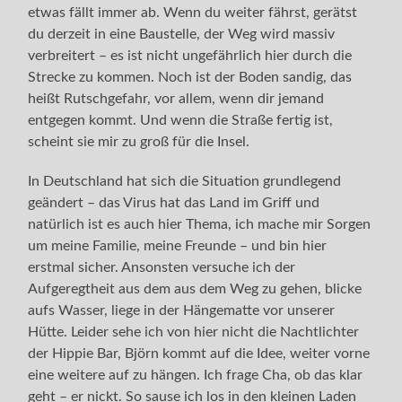
etwas fällt immer ab. Wenn du weiter fährst, gerätst
du derzeit in eine Baustelle, der Weg wird massiv
verbreitert – es ist nicht ungefährlich hier durch die
Strecke zu kommen. Noch ist der Boden sandig, das
heißt Rutschgefahr, vor allem, wenn dir jemand
entgegen kommt. Und wenn die Straße fertig ist,
scheint sie mir zu groß für die Insel.
In Deutschland hat sich die Situation grundlegend
geändert – das Virus hat das Land im Griff und
natürlich ist es auch hier Thema, ich mache mir Sorgen
um meine Familie, meine Freunde – und bin hier
erstmal sicher. Ansonsten versuche ich der
Aufgeregtheit aus dem aus dem Weg zu gehen, blicke
aufs Wasser, liege in der Hängematte vor unserer
Hütte. Leider sehe ich von hier nicht die Nachtlichter
der Hippie Bar, Björn kommt auf die Idee, weiter vorne
eine weitere auf zu hängen. Ich frage Cha, ob das klar
geht – er nickt. So sause ich los in den kleinen Laden