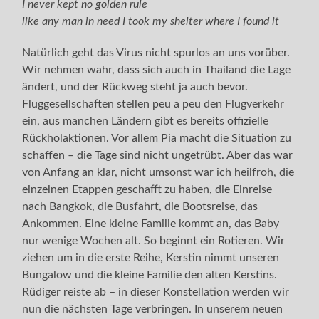
I never kept no golden rule
like any man in need I took my shelter where I found it
Natürlich geht das Virus nicht spurlos an uns vorüber.
Wir nehmen wahr, dass sich auch in Thailand die Lage
ändert, und der Rückweg steht ja auch bevor.
Fluggesellschaften stellen peu a peu den Flugverkehr
ein, aus manchen Ländern gibt es bereits offizielle
Rückholaktionen. Vor allem Pia macht die Situation zu
schaffen – die Tage sind nicht ungetrübt. Aber das war
von Anfang an klar, nicht umsonst war ich heilfroh, die
einzelnen Etappen geschafft zu haben, die Einreise
nach Bangkok, die Busfahrt, die Bootsreise, das
Ankommen. Eine kleine Familie kommt an, das Baby
nur wenige Wochen alt. So beginnt ein Rotieren. Wir
ziehen um in die erste Reihe, Kerstin nimmt unseren
Bungalow und die kleine Familie den alten Kerstins.
Rüdiger reiste ab – in dieser Konstellation werden wir
nun die nächsten Tage verbringen. In unserem neuen