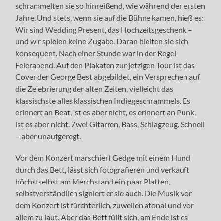
schrammelten sie so hinreißend, wie während der ersten
Jahre. Und stets, wenn sie auf die Bühne kamen, hieß es:
Wir sind Wedding Present, das Hochzeitsgeschenk –
und wir spielen keine Zugabe. Daran hielten sie sich
konsequent. Nach einer Stunde war in der Regel
Feierabend. Auf den Plakaten zur jetzigen Tour ist das
Cover der George Best abgebildet, ein Versprechen auf
die Zelebrierung der alten Zeiten, vielleicht das
klassischste alles klassischen Indiegeschrammels. Es
erinnert an Beat, ist es aber nicht, es erinnert an Punk,
ist es aber nicht. Zwei Gitarren, Bass, Schlagzeug. Schnell
– aber unaufgeregt.
Vor dem Konzert marschiert Gedge mit einem Hund
durch das Bett, lässt sich fotografieren und verkauft
höchstselbst am Merchstand ein paar Platten,
selbstverständlich signiert er sie auch. Die Musik vor
dem Konzert ist fürchterlich, zuweilen atonal und vor
allem zu laut. Aber das Bett füllt sich, am Ende ist es