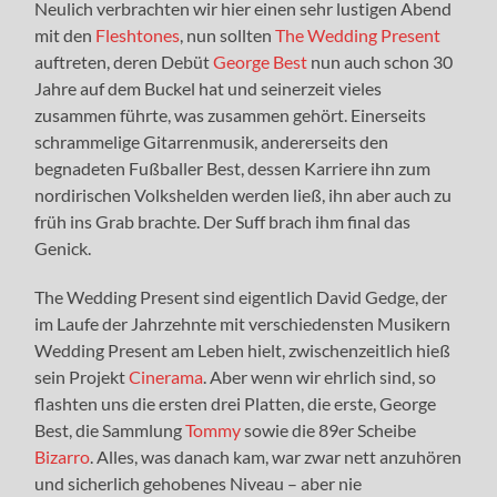
Neulich verbrachten wir hier einen sehr lustigen Abend
mit den
Fleshtones
, nun sollten
The Wedding Present
auftreten, deren Debüt
George Best
nun auch schon 30
Jahre auf dem Buckel hat und seinerzeit vieles
zusammen führte, was zusammen gehört. Einerseits
schrammelige Gitarrenmusik, andererseits den
begnadeten Fußballer Best, dessen Karriere ihn zum
nordirischen Volkshelden werden ließ, ihn aber auch zu
früh ins Grab brachte. Der Suff brach ihm final das
Genick.
The Wedding Present sind eigentlich David Gedge, der
im Laufe der Jahrzehnte mit verschiedensten Musikern
Wedding Present am Leben hielt, zwischenzeitlich hieß
sein Projekt
Cinerama
. Aber wenn wir ehrlich sind, so
flashten uns die ersten drei Platten, die erste, George
Best, die Sammlung
Tommy
sowie die 89er Scheibe
Bizarro
. Alles, was danach kam, war zwar nett anzuhören
und sicherlich gehobenes Niveau – aber nie