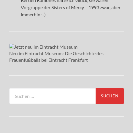
Bei den Ramones hatte ich Glück, sie waren
Vorgruppe der Sisters of Mercy – 1993 zwar, aber
immerhin :-)
Neu im Eintracht Museum: Die Geschichte des
Frauenfußballs bei Eintracht Frankfurt
Suchen
nach: