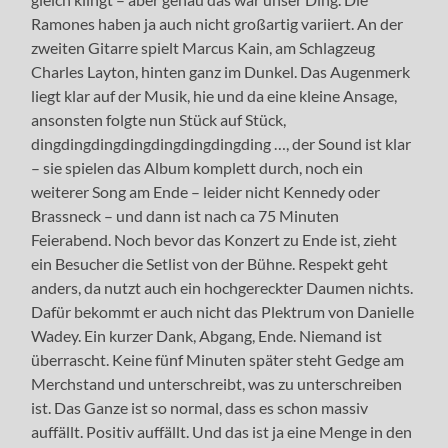
Ramones haben ja auch nicht großartig variiert. An der
zweiten Gitarre spielt Marcus Kain, am Schlagzeug
Charles Layton, hinten ganz im Dunkel. Das Augenmerk
liegt klar auf der Musik, hie und da eine kleine Ansage,
ansonsten folgte nun Stück auf Stück,
dingdingdingdingdingdingdingding …, der Sound ist klar
– sie spielen das Album komplett durch, noch ein
weiterer Song am Ende – leider nicht Kennedy oder
Brassneck – und dann ist nach ca 75 Minuten
Feierabend. Noch bevor das Konzert zu Ende ist, zieht
ein Besucher die Setlist von der Bühne. Respekt geht
anders, da nutzt auch ein hochgereckter Daumen nichts.
Dafür bekommt er auch nicht das Plektrum von Danielle
Wadey. Ein kurzer Dank, Abgang, Ende. Niemand ist
überrascht. Keine fünf Minuten später steht Gedge am
Merchstand und unterschreibt, was zu unterschreiben
ist. Das Ganze ist so normal, dass es schon massiv
auffällt. Positiv auffällt. Und das ist ja eine Menge in den