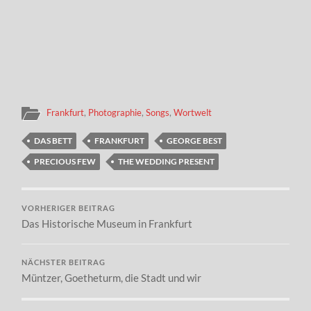
Frankfurt
,
Photographie
,
Songs
,
Wortwelt
DAS BETT
FRANKFURT
GEORGE BEST
PRECIOUS FEW
THE WEDDING PRESENT
VORHERIGER BEITRAG
Das Historische Museum in Frankfurt
NÄCHSTER BEITRAG
Müntzer, Goetheturm, die Stadt und wir