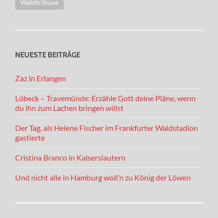
Waldtribüne
NEUESTE BEITRÄGE
Zaz in Erlangen
Lübeck – Travemünde: Erzähle Gott deine Pläne, wenn
du ihn zum Lachen bringen willst
Der Tag, als Helene Fischer im Frankfurter Waldstadion
gastierte
Cristina Branco in Kaiserslautern
Und nicht alle in Hamburg woll’n zu König der Löwen