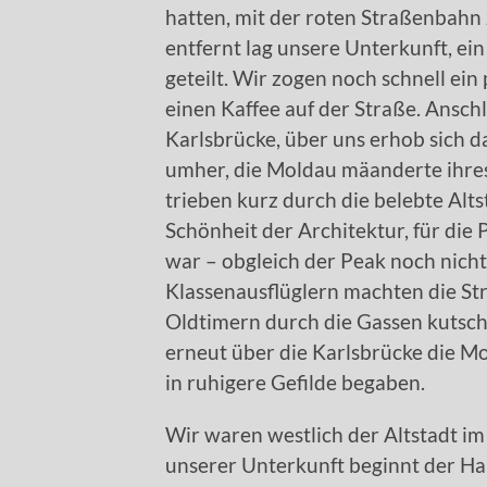
hatten, mit der roten Straßenbahn
entfernt lag unsere Unterkunft, e
geteilt. Wir zogen noch schnell ei
einen Kaffee auf der Straße. Ansch
Karlsbrücke, über uns erhob sich d
umher, die Moldau mäanderte ihre
trieben kurz durch die belebte Alt
Schönheit der Architektur, für die 
war – obgleich der Peak noch nicht
Klassenausflüglern machten die Str
Oldtimern durch die Gassen kutschi
erneut über die Karlsbrücke die M
in ruhigere Gefilde begaben.
Wir waren westlich der Altstadt im
unserer Unterkunft beginnt der Hau