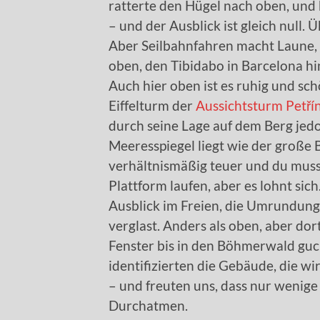
ratterte den Hügel nach oben, und
– und der Ausblick ist gleich null.
Aber Seilbahnfahren macht Laune, 
oben, den Tibidabo in Barcelona hin
Auch hier oben ist es ruhig und sch
Eiffelturm der
Aussichtsturm Petří
durch seine Lage auf dem Berg jedo
Meeresspiegel liegt wie der große B
verhältnismäßig teuer und du musst
Plattform laufen, aber es lohnt sic
Ausblick im Freien, die Umrundung 
verglast. Anders als oben, aber do
Fenster bis in den Böhmerwald guck
identifizierten die Gebäude, die w
– und freuten uns, dass nur wenige
Durchatmen.