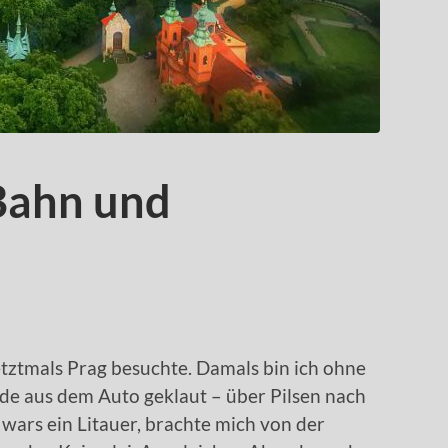
 Bahn und
 letztmals Prag besuchte. Damals bin ich ohne
e aus dem Auto geklaut – über Pilsen nach
 wars ein Litauer, brachte mich von der