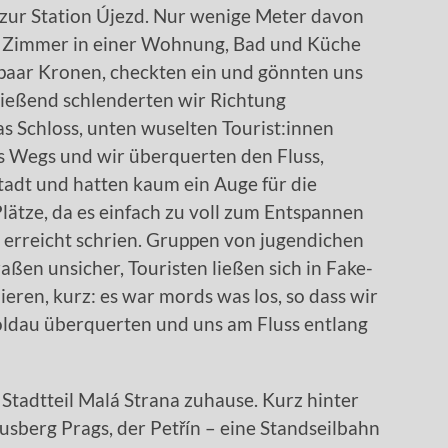
 zur Station Újezd. Nur wenige Meter davon
in Zimmer in einer Wohnung, Bad und Küche
n paar Kronen, checkten ein und gönnten uns
ließend schlenderten wir Richtung
as Schloss, unten wuselten Tourist:innen
s Wegs und wir überquerten den Fluss,
stadt und hatten kaum ein Auge für die
Plätze, da es einfach zu voll zum Entspannen
 erreicht schrien. Gruppen von jugendichen
aßen unsicher, Touristen ließen sich in Fake-
eren, kurz: es war mords was los, so dass wir
oldau überquerten und uns am Fluss entlang
 Stadtteil Malá Strana zuhause. Kurz hinter
sberg Prags, der Petřín – eine Standseilbahn