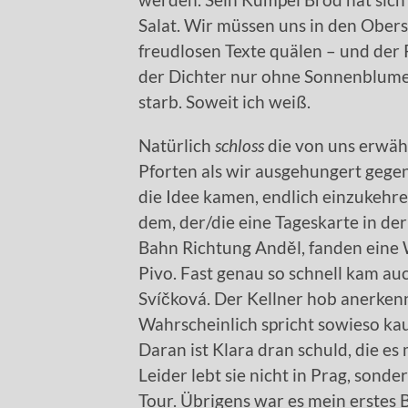
Salat. Wir müssen uns in den Ober
freudlosen Texte quälen – und der 
der Dichter nur ohne Sonnenblumen
starb. Soweit ich weiß.
Natürlich
schloss
die von uns erwähl
Pforten als wir ausgehungert gegen
die Idee kamen, endlich einzukehre
dem, der/die eine Tageskarte in de
Bahn Richtung Anděl, fanden eine
Pivo. Fast genau so schnell kam auc
Svíčková. Der Kellner hob anerkenn
Wahrscheinlich spricht sowieso k
Daran ist Klara dran schuld, die es
Leider lebt sie nicht in Prag, sonde
Tour. Übrigens war es mein erstes 