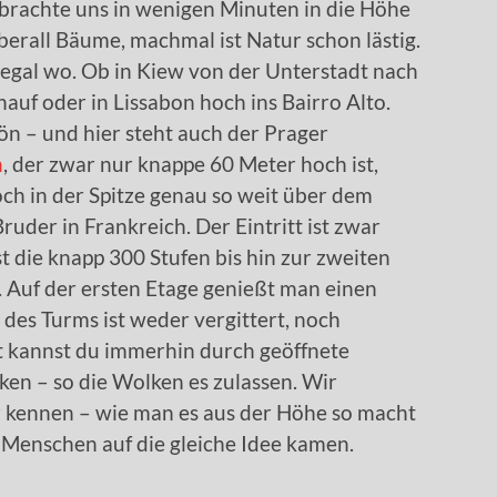
 brachte uns in wenigen Minuten in die Höhe
 Überall Bäume, machmal ist Natur schon lästig.
egal wo. Ob in Kiew von der Unterstadt nach
auf oder in Lissabon hoch ins Bairro Alto.
ön – und hier steht auch der Prager
n
, der zwar nur knappe 60 Meter hoch ist,
ch in der Spitze genau so weit über dem
ruder in Frankreich. Der Eintritt ist zwar
 die knapp 300 Stufen bis hin zur zweiten
h. Auf der ersten Etage genießt man einen
des Turms ist weder vergittert, noch
rt kannst du immerhin durch geöffnete
en – so die Wolken es zulassen. Wir
ir kennen – wie man es aus der Höhe so macht
 Menschen auf die gleiche Idee kamen.