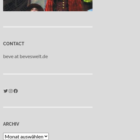
CONTACT
beve at beveswelt.de
Twitter
Instagram
Facebook
ARCHIV
Archiv