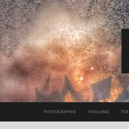
PHOTOGRAPHIE
THAILAND
TER