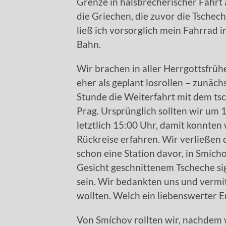
Grenze in halsbrecherischer Fahrt
die Griechen, die zuvor die Tschec
ließ ich vorsorglich mein Fahrrad i
Bahn.
Wir brachen in aller Herrgottsfrühe
eher als geplant losrollen – zunäc
Stunde die Weiterfahrt mit dem ts
Prag. Ursprünglich sollten wir um
letztlich 15:00 Uhr, damit konnten 
Rückreise erfahren. Wir verließen
schon eine Station davor, in Smíc
Gesicht geschnittenem Tscheche si
sein. Wir bedankten uns und vermitt
wollten. Welch ein liebenswerter 
Von Smíchov rollten wir, nachdem w