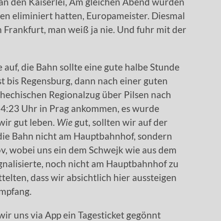
 an den Kaiserlei, Am gleichen Abend wurden
hen eliminiert hatten, Europameister. Diesmal
n Frankfurt, man weiß ja nie. Und fuhr mit der
 auf, die Bahn sollte eine gute halbe Stunde
hst bis Regensburg, dann nach einer guten
chechischen Regionalzug über Pilsen nach
 14:23 Uhr in Prag ankommen, es wurde
wir gut leben.
Wie
gut, sollten wir auf der
 die Bahn nicht am Hauptbahnhof, sondern
hov, wobei uns ein dem Schwejk wie aus dem
gnalisierte, noch nicht am Hauptbahnhof zu
elten, dass wir absichtlich hier aussteigen
Empfang.
ir uns via App ein Tagesticket gegönnt