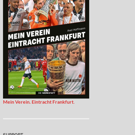
Mein Verein. Eintracht Frankfurt
.
SUPPORT