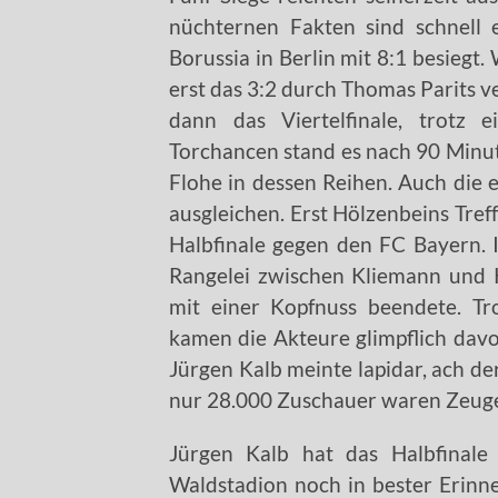
nüchternen Fakten sind schnell 
Borussia in Berlin mit 8:1 besiegt.
erst das 3:2 durch Thomas Parits 
dann das Viertelfinale, trotz 
Torchancen stand es nach 90 Minu
Flohe in dessen Reihen. Auch die 
ausgleichen. Erst Hölzenbeins Tre
Halbfinale gegen den FC Bayern. 
Rangelei zwischen Kliemann und 
mit einer Kopfnuss beendete. T
kamen die Akteure glimpflich davon
Jürgen Kalb meinte lapidar, ach de
nur 28.000 Zuschauer waren Zeuge
Jürgen Kalb hat das Halbfinale
Waldstadion noch in bester Erinn