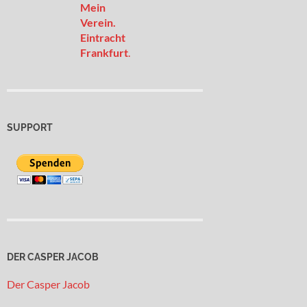
Mein
Verein.
Eintracht
Frankfurt
.
SUPPORT
DER CASPER JACOB
Der Casper Jacob