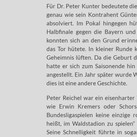
Für Dr. Peter Kunter bedeutete die
genau wie sein Kontrahent Günter
absolviert. Im Pokal hingegen h
Halbfinale gegen die Bayern und
konnten sich an den Grund erinn
das Tor hütete. In kleiner Runde 
Geheimnis lüften. Da die Geburt 
hatte er sich zum Saisonende hin
angestellt. Ein Jahr später wurde 
dies ist eine andere Geschichte.
Peter Reichel war ein eisenharte
wie Erwin Kremers oder Schors
Bundesligaspielen keine einzige 
heißt, im Waldstadion zu spielen“
Seine Schnelligkeit führte in sog