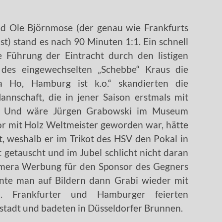
nd Ole Björnmose (der genau wie Frankfurts
st) stand es nach 90 Minuten 1:1. Ein schnell
e Führung der Eintracht durch den listigen
 des eingewechselten „Schebbe“ Kraus die
a Ho, Hamburg ist k.o.“ skandierten die
annschaft, die in jener Saison erstmals mit
te. Und wäre Jürgen Grabowski im Museum
r mit Holz Weltmeister geworden war, hätte
t, weshalb er im Trikot des HSV den Pokal in
 getauscht und im Jubel schlicht nicht daran
Kamera Werbung für den Sponsor des Gegners
te man auf Bildern dann Grabi wieder mit
en. Frankfurter und Hamburger feierten
stadt und badeten in Düsseldorfer Brunnen.