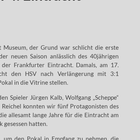
t Museum, der Grund war schlicht die erste
der neuen Saison anlässlich des 40jährigen
 der Frankfurter Eintracht. Damals, am 17.
acht den HSV nach Verlängerung mit 3:1
al in die Vitrine stellen.
den Spieler Jürgen Kalb, Wolfgang „Scheppe“
 Reichel konnten wir fünf Protagonisten des
e allesamt lange Jahre für die Eintracht am
k gesessen hatten.
us, um den Pokal in Empfang zu nehmen, die