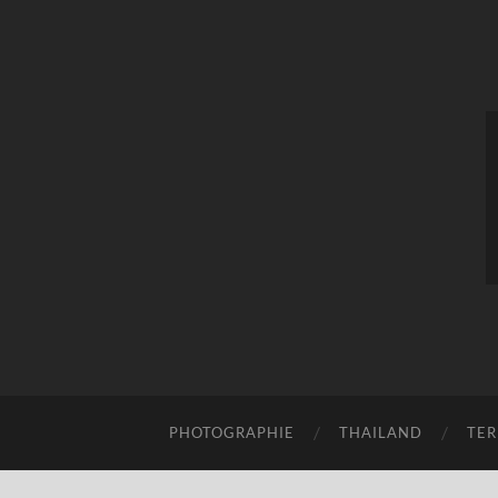
PHOTOGRAPHIE
THAILAND
TER