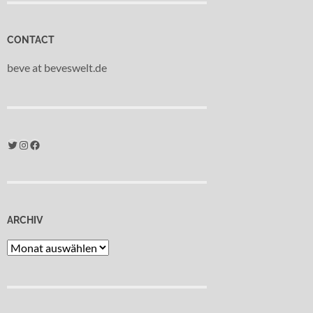
CONTACT
beve at beveswelt.de
Twitter
Instagram
Facebook
ARCHIV
Archiv