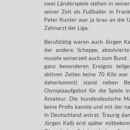
zwei Länderspiele stehen in seine
seiner Zeit als Fußballer in Fra
Peter Kunter war ja brav an die 
Zahnarzt der Liga.
Berufstätig waren auch Jürgen Ka
der andere, Scheppe, absolvier
musste seinerzeit auch zum Bund. 
ganz besonderen Ereignis teil
aktiven Zeiten keine 70 Kilo wa
daherkommt) stand neben B
Olympiaaufgebot für die Spiele 
Amateur. Die bundesdeutsche Ma
keine Profis kannte und mit der 
in Deutschland antrat. Traurig dan
Jürgen Kalb erst später mitbeko