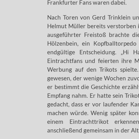
Frankfurter Fans waren dabei.
Nach Toren von Gerd Trinklein u
Helmut Müller bereits verstorben i
ausgeführter Freistoß brachte di
Hölzenbein, ein Kopfballtorpedo
endgültige Entscheidung. „Hi H
Eintrachtfans und feierten ihre M
Werbung auf den Trikots spiel
gewesen, der wenige Wochen zuvo
er bestimmt die Geschichte erzähl
Empfang nahm. Er hatte sein Trikot
gedacht, dass er vor laufender 
machen würde. Wenig später konn
einem Eintrachttrikot erkenn
anschließend gemeinsam in der Alt