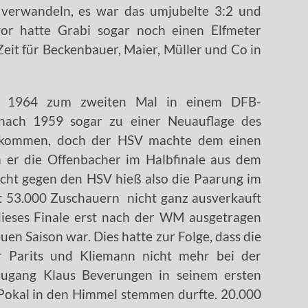
 verwandeln, es war das umjubelte 3:2 und
vor hatte Grabi sogar noch einen Elfmeter
eit für Beckenbauer, Maier, Müller und Co in
ch 1964 zum zweiten Mal in einem DFB-
 nach 1959 sogar zu einer Neuauflage des
gekommen, doch der HSV machte dem einen
m er die Offenbacher im Halbfinale aus dem
acht gegen den HSV hieß also die Paarung im
it 53.000 Zuschauern nicht ganz ausverkauft
dieses Finale erst nach der WM ausgetragen
euen Saison war. Dies hatte zur Folge, dass die
r Parits und Kliemann nicht mehr bei der
zugang Klaus Beverungen in seinem ersten
n Pokal in den Himmel stemmen durfte. 20.000