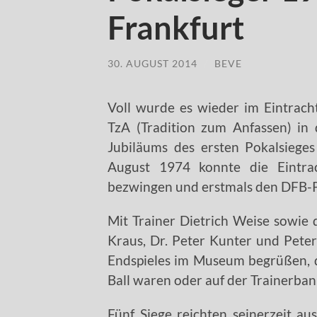
Frankfurt
30. AUGUST 2014
/
BEVE
Voll wurde es wieder im Eintrach
TzA (Tradition zum Anfassen) in 
Jubiläums des ersten Pokalsieges
August 1974 konnte die Eintr
bezwingen und erstmals den DFB-Pok
Mit Trainer Dietrich Weise sowie 
Kraus, Dr. Peter Kunter und Peter
Endspieles im Museum begrüßen, di
Ball waren oder auf der Trainerban
Fünf Siege reichten seinerzeit a