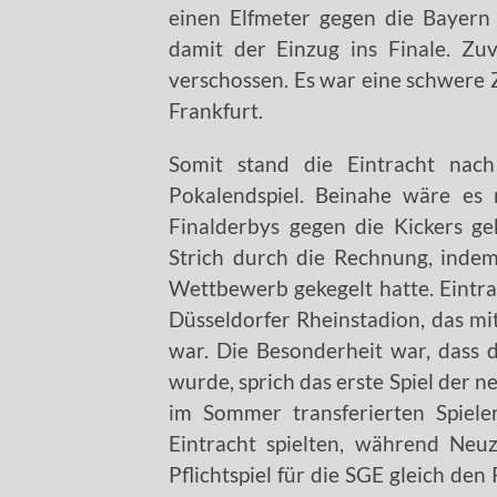
einen Elfmeter gegen die Bayern
damit der Einzug ins Finale. Zu
verschossen. Es war eine schwere Z
Frankfurt.
Somit stand die Eintracht na
Pokalendspiel. Beinahe wäre es
Finalderbys gegen die Kickers 
Strich durch die Rechnung, inde
Wettbewerb gekegelt hatte. Eintr
Düsseldorfer Rheinstadion, das m
war. Die Besonderheit war, dass 
wurde, sprich das erste Spiel der n
im Sommer transferierten Spiele
Eintracht spielten, während Neu
Pflichtspiel für die SGE gleich de