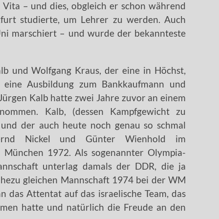
r Vita – und dies, obgleich er schon während
nkfurt studierte, um Lehrer zu werden. Auch
Uni marschiert – und wurde der bekannteste
lb und Wolfgang Kraus, der eine in Höchst,
te eine Ausbildung zum Bankkaufmann und
Jürgen Kalb hatte zwei Jahre zuvor an einem
genommen. Kalb, (dessen Kampfgewicht zu
r und der auch heute noch genau so schmal
ernd Nickel und Günter Wienhold im
in München 1972. Als sogenannter Olympia-
nnschaft unterlag damals der DDR, die ja
nahezu gleichen Mannschaft 1974 bei der WM
n das Attentat auf das israelische Team, das
mmen hatte und natürlich die Freude an den