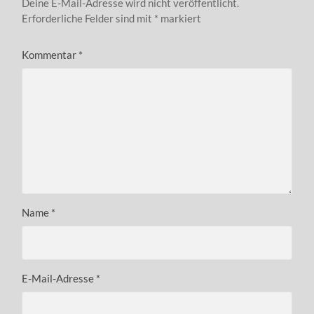
Deine E-Mail-Adresse wird nicht veröffentlicht.
Erforderliche Felder sind mit
*
markiert
Kommentar
*
Name
*
E-Mail-Adresse
*