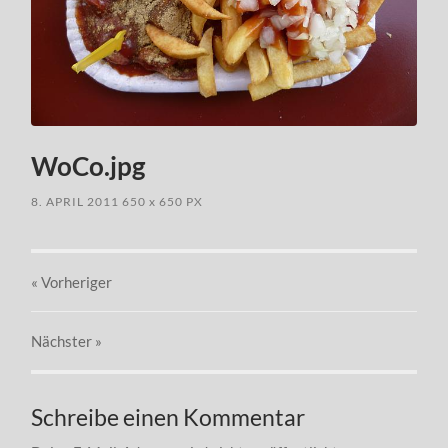
WoCo.jpg
8. APRIL 2011
650
x
650 PX
« Vorheriger
Nächster
»
Schreibe einen Kommentar