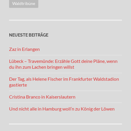
Waldtribüne
NEUESTE BEITRÄGE
Zaz in Erlangen
Lübeck – Travemünde: Erzähle Gott deine Pläne, wenn
du ihn zum Lachen bringen willst
Der Tag, als Helene Fischer im Frankfurter Waldstadion
gastierte
Cristina Branco in Kaiserslautern
Und nicht alle in Hamburg woll’n zu König der Löwen