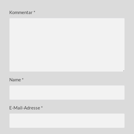
Kommentar
*
Name
*
E-Mail-Adresse
*