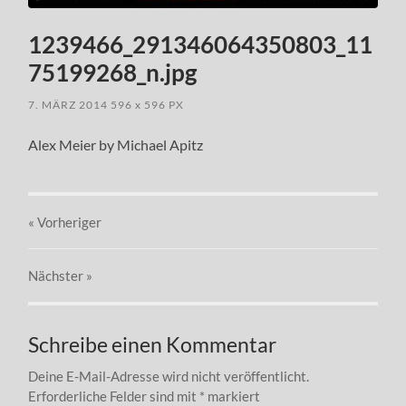
1239466_291346064350803_11
75199268_n.jpg
7. MÄRZ 2014
596
x
596 PX
Alex Meier by Michael Apitz
« Vorheriger
Nächster
»
Schreibe einen Kommentar
Deine E-Mail-Adresse wird nicht veröffentlicht.
Erforderliche Felder sind mit
*
markiert