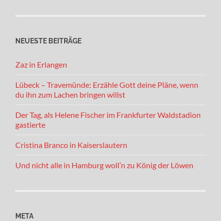
NEUESTE BEITRÄGE
Zaz in Erlangen
Lübeck – Travemünde: Erzähle Gott deine Pläne, wenn
du ihn zum Lachen bringen willst
Der Tag, als Helene Fischer im Frankfurter Waldstadion
gastierte
Cristina Branco in Kaiserslautern
Und nicht alle in Hamburg woll’n zu König der Löwen
META