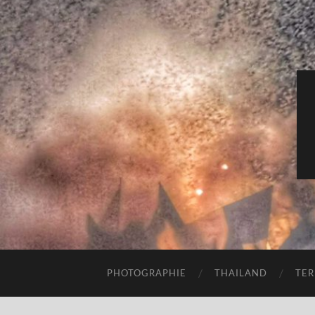
PHOTOGRAPHIE
THAILAND
TER