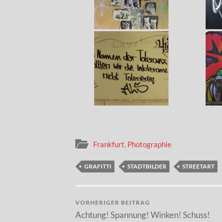
Frankfurt
,
Photographie
GRAFITTI
STADTBILDER
STREETART
VORHERIGER BEITRAG
Achtung! Spannung! Winken! Schuss!