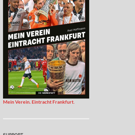
Mein Verein. Eintracht Frankfurt
.
SUPPORT