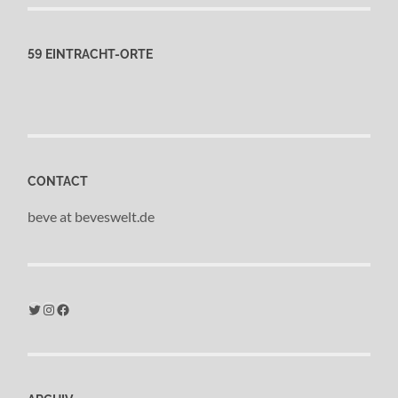
59 EINTRACHT-ORTE
CONTACT
beve at beveswelt.de
Twitter
Instagram
Facebook