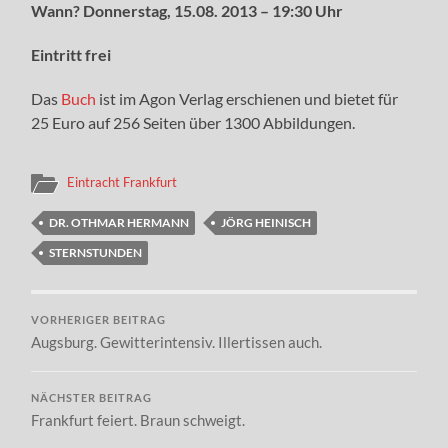
Wann? Donnerstag, 15.08. 2013 – 19:30 Uhr
Eintritt frei
Das
Buch
ist im Agon Verlag erschienen und bietet für
25 Euro auf 256 Seiten über 1300 Abbildungen.
Eintracht Frankfurt
DR. OTHMAR HERMANN
JÖRG HEINISCH
STERNSTUNDEN
VORHERIGER BEITRAG
Augsburg. Gewitterintensiv. Illertissen auch.
NÄCHSTER BEITRAG
Frankfurt feiert. Braun schweigt.