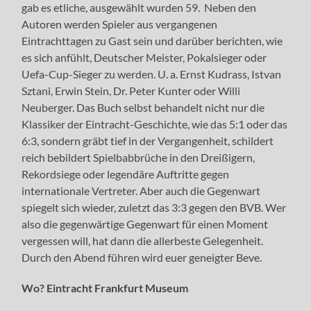
gab es etliche, ausgewählt wurden 59. Neben den
Autoren werden Spieler aus vergangenen
Eintrachttagen zu Gast sein und darüber berichten, wie
es sich anfühlt, Deutscher Meister, Pokalsieger oder
Uefa-Cup-Sieger zu werden. U. a. Ernst Kudrass, Istvan
Sztani, Erwin Stein, Dr. Peter Kunter oder Willi
Neuberger. Das Buch selbst behandelt nicht nur die
Klassiker der Eintracht-Geschichte, wie das 5:1 oder das
6:3, sondern gräbt tief in der Vergangenheit, schildert
reich bebildert Spielbabbrüche in den Dreißigern,
Rekordsiege oder legendäre Auftritte gegen
internationale Vertreter. Aber auch die Gegenwart
spiegelt sich wieder, zuletzt das 3:3 gegen den BVB. Wer
also die gegenwärtige Gegenwart für einen Moment
vergessen will, hat dann die allerbeste Gelegenheit.
Durch den Abend führen wird euer geneigter Beve.
Wo? Eintracht Frankfurt Museum