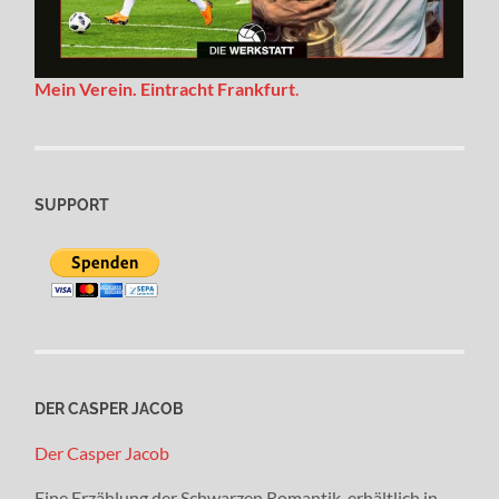
Mein Verein. Eintracht Frankfurt
.
SUPPORT
DER CASPER JACOB
Der Casper Jacob
Eine Erzählung der Schwarzen Romantik, erhältlich in