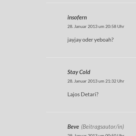
insofern
28. Januar 2013 um 20:58 Uhr
jayjay oder yeboah?
Stay Cold
28. Januar 2013 um 21:32 Uhr
Lajos Detari?
Beve
(Beitragsautor/in)
29. Januar 2013 um 00:50 Uhr