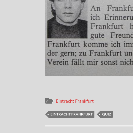
Eintracht Frankfurt
EINTRACHT FRANKFURT
QUIZ