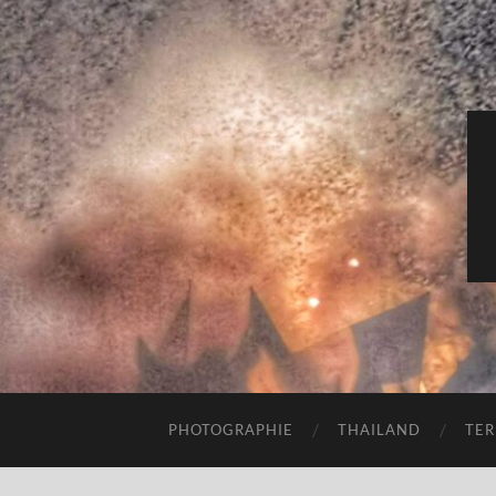
PHOTOGRAPHIE
THAILAND
TER