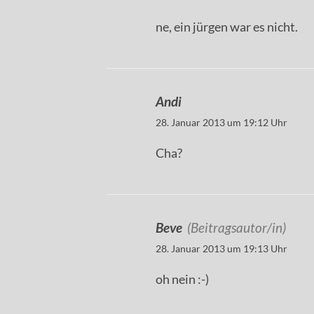
ne, ein jürgen war es nicht.
Andi
28. Januar 2013 um 19:12 Uhr
Cha?
Beve
(Beitragsautor/in)
28. Januar 2013 um 19:13 Uhr
oh nein :-)