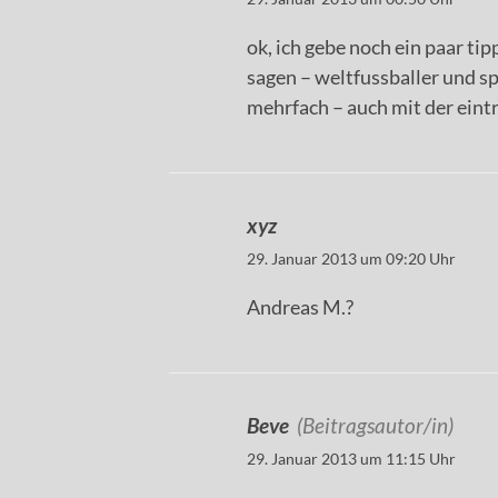
ok, ich gebe noch ein paar tip
sagen – weltfussballer und spi
mehrfach – auch mit der eintra
xyz
29. Januar 2013 um 09:20 Uhr
Andreas M.?
Beve
(Beitragsautor/in)
29. Januar 2013 um 11:15 Uhr