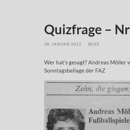
Quizfrage – N
28. JANUAR 2013
/
BEVE
Wer hat’s gesagt? Andreas Möller 
Sonntagsbeilage der FAZ