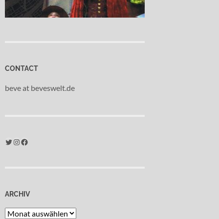
CONTACT
beve at beveswelt.de
Twitter
Instagram
Facebook
ARCHIV
Archiv