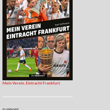
Mein Verein. Eintracht Frankfurt
.
SUPPORT