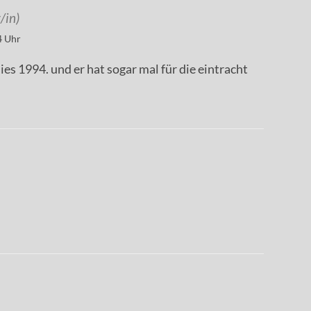
/in)
4 Uhr
ies 1994. und er hat sogar mal für die eintracht