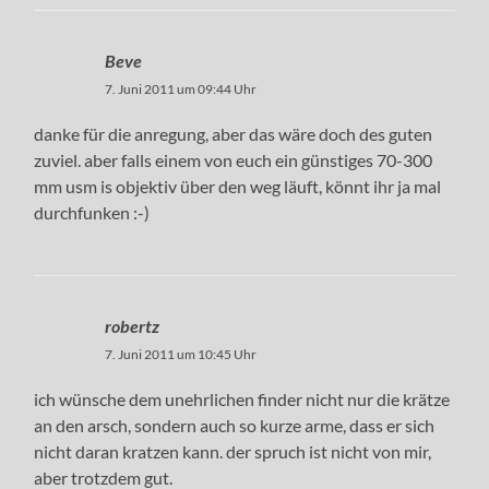
Beve
7. Juni 2011 um 09:44 Uhr
danke für die anregung, aber das wäre doch des guten
zuviel. aber falls einem von euch ein günstiges 70-300
mm usm is objektiv über den weg läuft, könnt ihr ja mal
durchfunken :-)
robertz
7. Juni 2011 um 10:45 Uhr
ich wünsche dem unehrlichen finder nicht nur die krätze
an den arsch, sondern auch so kurze arme, dass er sich
nicht daran kratzen kann. der spruch ist nicht von mir,
aber trotzdem gut.