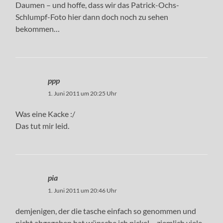
Daumen – und hoffe, dass wir das Patrick-Ochs-
Schlumpf-Foto hier dann doch noch zu sehen
bekommen…
ppp
1. Juni 2011 um 20:25 Uhr
Was eine Kacke :/
Das tut mir leid.
pia
1. Juni 2011 um 20:46 Uhr
demjenigen, der die tasche einfach so genommen und
nicht abgegeben hat wünsche ich pickel – ziemlich viele