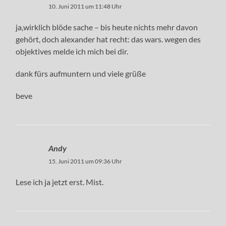
10. Juni 2011 um 11:48 Uhr
ja,wirklich blöde sache – bis heute nichts mehr davon
gehört, doch alexander hat recht: das wars. wegen des
objektives melde ich mich bei dir.
dank fürs aufmuntern und viele grüße
beve
Andy
15. Juni 2011 um 09:36 Uhr
Lese ich ja jetzt erst. Mist.