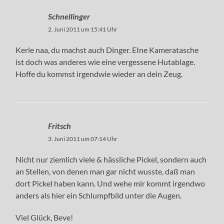
Schnellinger
2. Juni 2011 um 15:41 Uhr
Kerle naa, du machst auch Dinger. EIne Kameratasche
ist doch was anderes wie eine vergessene Hutablage.
Hoffe du kommst irgendwie wieder an dein Zeug.
Fritsch
3. Juni 2011 um 07:14 Uhr
Nicht nur ziemlich viele & hässliche Pickel, sondern auch
an Stellen, von denen man gar nicht wusste, daß man
dort Pickel haben kann. Und wehe mir kommt irgendwo
anders als hier ein Schlumpfbild unter die Augen.
Viel Glück, Beve!