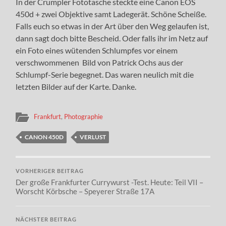
In der Crumpler Fototasche steckte eine Canon EOS
450d + zwei Objektive samt Ladegerät. Schöne Scheiße.
Falls euch so etwas in der Art über den Weg gelaufen ist,
dann sagt doch bitte Bescheid. Oder falls ihr im Netz auf
ein Foto eines wütenden Schlumpfes vor einem
verschwommenen Bild von Patrick Ochs aus der
Schlumpf-Serie begegnet. Das waren neulich mit die
letzten Bilder auf der Karte. Danke.
Frankfurt
,
Photographie
CANON 450D
VERLUST
VORHERIGER BEITRAG
Der große Frankfurter Currywurst -Test. Heute: Teil VII –
Worscht Körbsche – Speyerer Straße 17A
NÄCHSTER BEITRAG