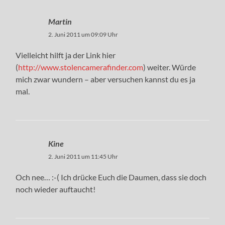
Martin
2. Juni 2011 um 09:09 Uhr
Vielleicht hilft ja der Link hier
(
http://www.stolencamerafinder.com
) weiter. Würde
mich zwar wundern – aber versuchen kannst du es ja
mal.
Kine
2. Juni 2011 um 11:45 Uhr
Och nee… :-( Ich drücke Euch die Daumen, dass sie doch
noch wieder auftaucht!