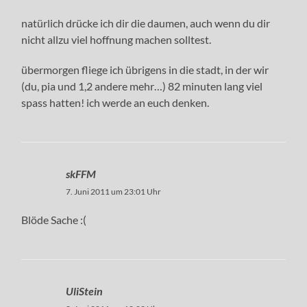
natürlich drücke ich dir die daumen, auch wenn du dir
nicht allzu viel hoffnung machen solltest.
übermorgen fliege ich übrigens in die stadt, in der wir
(du, pia und 1,2 andere mehr…) 82 minuten lang viel
spass hatten! ich werde an euch denken.
skFFM
7. Juni 2011 um 23:01 Uhr
Blöde Sache :(
UliStein