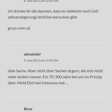
8. Juni 2011 um 12:02 Uhr
ich drücke dir die daumen, dass es vielleicht noch (mit
zeitverzögerung) ehrliche menschen gibt.
gruss vom uli
alexander
9. Juni 2011 um 17:41 Uhr
üble Sache. Aber nicht über Sachen ärgern, die sich nicht
mehr ändern lassen. Ein 70-300 wäre bei uns im Prinzip
über. Meld Dich bei Interesse mal….
Beve