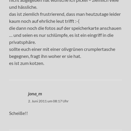
und hässliche.
das ist ziemlich frustrierend, dass man heutzutage leider
kaum noch auf ehrliche leut trifft :-(
die dann noch die fotos auf der speicherkarte anschauen
… und seien es nur schlümpfe, es ist ein eingriff in die
privatsphäre.
sollte euch einer mit einer olivgrünen crumplertasche
begegnen, fragt ihn woher er sie hat.
es ist zum kotzen.
jona_m
2. Juni 2011 um 08:17 Uhr
Scheiße!!