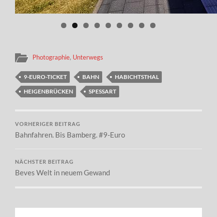
Photographie
,
Unterwegs
9-EURO-TICKET
BAHN
HABICHTSTHAL
HEIGENBRÜCKEN
SPESSART
VORHERIGER BEITRAG
Bahnfahren. Bis Bamberg. #9-Euro
NÄCHSTER BEITRAG
Beves Welt in neuem Gewand