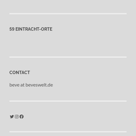
59 EINTRACHT-ORTE
CONTACT
beve at beveswelt.de
Twitter
Instagram
Facebook