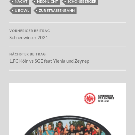
NACHT
NEONLICHT
SCHÖNEBERGER
U BOWL
ZUR STRASSENBAHN
VORHERIGER BEITRAG
Schneewinter 2021
NÄCHSTER BEITRAG
1.FC Köln vs SGE feat Ylenia und Zeynep