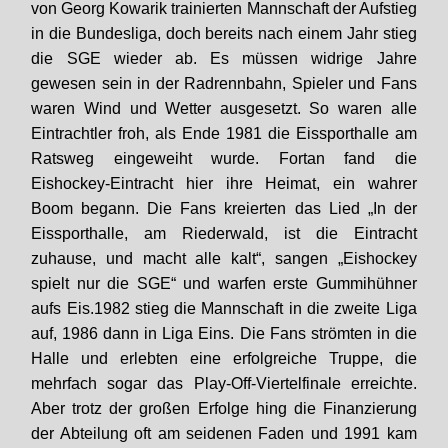
von Georg Kowarik trainierten Mannschaft der Aufstieg
in die Bundesliga, doch bereits nach einem Jahr stieg
die SGE wieder ab. Es müssen widrige Jahre
gewesen sein in der Radrennbahn, Spieler und Fans
waren Wind und Wetter ausgesetzt. So waren alle
Eintrachtler froh, als Ende 1981 die Eissporthalle am
Ratsweg eingeweiht wurde. Fortan fand die
Eishockey-Eintracht hier ihre Heimat, ein wahrer
Boom begann. Die Fans kreierten das Lied „In der
Eissporthalle, am Riederwald, ist die Eintracht
zuhause, und macht alle kalt“, sangen „Eishockey
spielt nur die SGE“ und warfen erste Gummihühner
aufs Eis.1982 stieg die Mannschaft in die zweite Liga
auf, 1986 dann in Liga Eins. Die Fans strömten in die
Halle und erlebten eine erfolgreiche Truppe, die
mehrfach sogar das Play-Off-Viertelfinale erreichte.
Aber trotz der großen Erfolge hing die Finanzierung
der Abteilung oft am seidenen Faden und 1991 kam