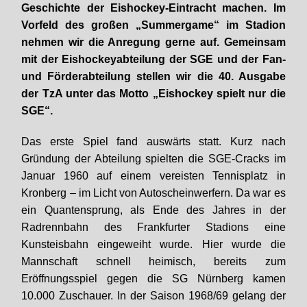
Geschichte der Eishockey-Eintracht machen. Im
Vorfeld des großen „Summergame“ im Stadion
nehmen wir die Anregung gerne auf. Gemeinsam
mit der Eishockeyabteilung der SGE und der Fan-
und Förderabteilung stellen wir die 40. Ausgabe
der TzA unter das Motto „Eishockey spielt nur die
SGE“.
Das erste Spiel fand auswärts statt. Kurz nach
Gründung der Abteilung spielten die SGE-Cracks im
Januar 1960 auf einem vereisten Tennisplatz in
Kronberg – im Licht von Autoscheinwerfern. Da war es
ein Quantensprung, als Ende des Jahres in der
Radrennbahn des Frankfurter Stadions eine
Kunsteisbahn eingeweiht wurde. Hier wurde die
Mannschaft schnell heimisch, bereits zum
Eröffnungsspiel gegen die SG Nürnberg kamen
10.000 Zuschauer. In der Saison 1968/69 gelang der