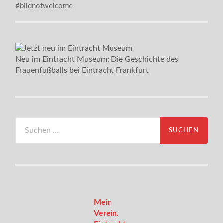
#bildnotwelcome
Neu im Eintracht Museum: Die Geschichte des
Frauenfußballs bei Eintracht Frankfurt
Suchen
nach:
Mein
Verein.