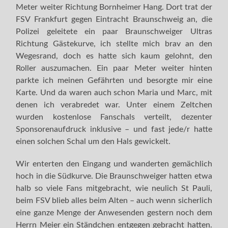
Meter weiter Richtung Bornheimer Hang. Dort trat der
FSV Frankfurt gegen Eintracht Braunschweig an, die
Polizei geleitete ein paar Braunschweiger Ultras
Richtung Gästekurve, ich stellte mich brav an den
Wegesrand, doch es hatte sich kaum gelohnt, den
Roller auszumachen. Ein paar Meter weiter hinten
parkte ich meinen Gefährten und besorgte mir eine
Karte. Und da waren auch schon Maria und Marc, mit
denen ich verabredet war. Unter einem Zeltchen
wurden kostenlose Fanschals verteilt, dezenter
Sponsorenaufdruck inklusive – und fast jede/r hatte
einen solchen Schal um den Hals gewickelt.
Wir enterten den Eingang und wanderten gemächlich
hoch in die Südkurve. Die Braunschweiger hatten etwa
halb so viele Fans mitgebracht, wie neulich St Pauli,
beim FSV blieb alles beim Alten – auch wenn sicherlich
eine ganze Menge der Anwesenden gestern noch dem
Herrn Meier ein Ständchen entgegen gebracht hatten.