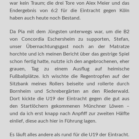
war kein Traum; die drei Tore von Alex Meier und das
Endergebnis von 6:2 für die Eintracht gegen Köln
haben auch heute noch Bestand.
Da Pia mit dem Jüngsten unterwegs war, um die B2
von Concordia Eschersheim zu supporten, Stefan,
unser Übernachtungsgast noch an der Matratze
horchte und ich meinen Bericht über das gestrige Spiel
schon fertig hatte, nutzte ich den angebrochenen, eher
grauen, Tag zu einem Ausflug auf heimische
Fußballplätze. Ich wischte die Regentropfen auf der
Sitzbank meines Rollers beiseite und rollerte durch
Bornheim und Schrebergärten an den Riederwald.
Dort kickte die U19 der Eintracht gegen die gut aus
den Startlöchern gekommenen Münchner Löwen –
und da ich erst knapp nach Anpfiff zur zweiten Hälfte
einlief, diese auch hier in Führung lagen.
Es läuft alles andere als rund für die U19 der Eintracht.