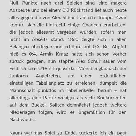
Null Punkte nach drei Spielen sind eine magere
Ausbeute und bei einem 0:2 Rückstand lief auch heute
alles gegen die von Alex Schur trainierte Truppe. Zwar
konnte sich die Eintracht einige Chancen erarbeiten,
die jedoch allesamt vergeben wurden, sofern man
nicht im Abseits stand. 1860 zeigte sich in allen
Belangen überlegen und erhöhte auf 0:3. Bei Abpfiff
hieß es 0:4, Armin Kraaz hatte sich schon vorher
zurück gezogen, nun stapfte Alex Schur sauer vom
Feld. Unsere U19 ist quasi das Mönchengladbach der
Junioren. Angetreten, um einen ordentlichen
einstelligen Tabellenplatz zu erreichen, dümpelt die
Mannschaft punktlos im Tabellenkeller herum – hat
allerdings eine Partie weniger als viele Konkurrenten
auf dem Buckel. Sollten demnächst jedoch weitere
Niederlagen folgen, wird es ungemütlich für den
Nachwuchs.
Kaum war das Spiel zu Ende, tuckerte ich ein paar