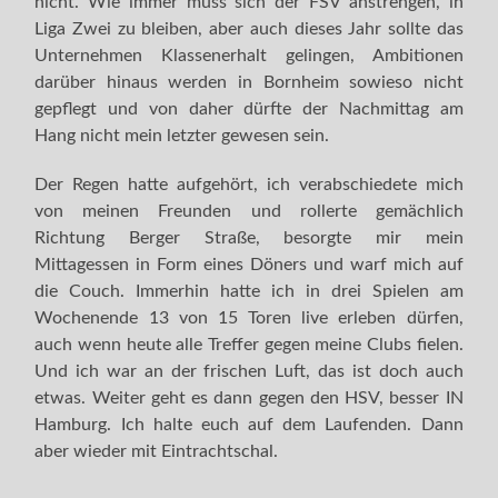
nicht. Wie immer muss sich der FSV anstrengen, in
Liga Zwei zu bleiben, aber auch dieses Jahr sollte das
Unternehmen Klassenerhalt gelingen, Ambitionen
darüber hinaus werden in Bornheim sowieso nicht
gepflegt und von daher dürfte der Nachmittag am
Hang nicht mein letzter gewesen sein.
Der Regen hatte aufgehört, ich verabschiedete mich
von meinen Freunden und rollerte gemächlich
Richtung Berger Straße, besorgte mir mein
Mittagessen in Form eines Döners und warf mich auf
die Couch. Immerhin hatte ich in drei Spielen am
Wochenende 13 von 15 Toren live erleben dürfen,
auch wenn heute alle Treffer gegen meine Clubs fielen.
Und ich war an der frischen Luft, das ist doch auch
etwas. Weiter geht es dann gegen den HSV, besser IN
Hamburg. Ich halte euch auf dem Laufenden. Dann
aber wieder mit Eintrachtschal.