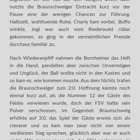
nutzte die Braunschweiger Eintracht kurz vor der
Pause eine der wenigen Chancen zur Führung.
Halbzeit, wohltuende Ruhe. Charly kam vorbei, Buffo
winkte, Jogi war auch vom Riederwald rüber
gekommen, es ging in der vermeintlichen Fremde
durchaus familiär zu.
Nach Wiederanpfiff nahmen die Bornheimer das Heft
in die Hand, pendelten aber zwischen Unvermögen
und Unglück, der Ball wollte nicht in den Kasten und
so kam es, wie kommen musste. Aus dem Nichts trafen
die Braunschweiger zum 2:0. Hoffnung keimte noch
einmal kurz auf, als die Nummer 12 der Gäste des
Feldes verwiesen wurde, doch der FSV hatte sein
Pulver verschossen, im Gegenteil: Braunschweig
erhöhte auf 3:0, das Spiel der Gäste erwies sich als
cleverer und so kam man zwar nicht von einem
verdienten Sieg sprechen, glücklich aber war er auch