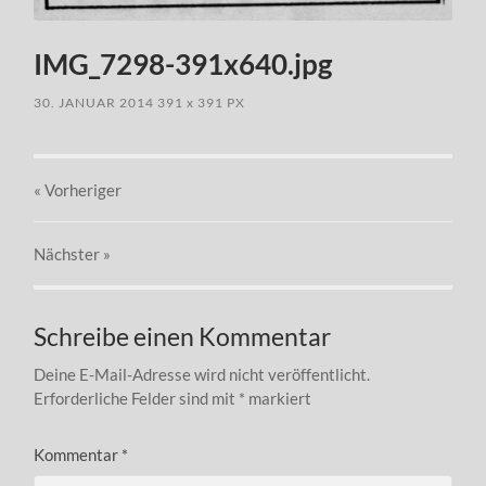
IMG_7298-391x640.jpg
30. JANUAR 2014
391
x
391 PX
« Vorheriger
Nächster
»
Schreibe einen Kommentar
Deine E-Mail-Adresse wird nicht veröffentlicht.
Erforderliche Felder sind mit
*
markiert
Kommentar
*