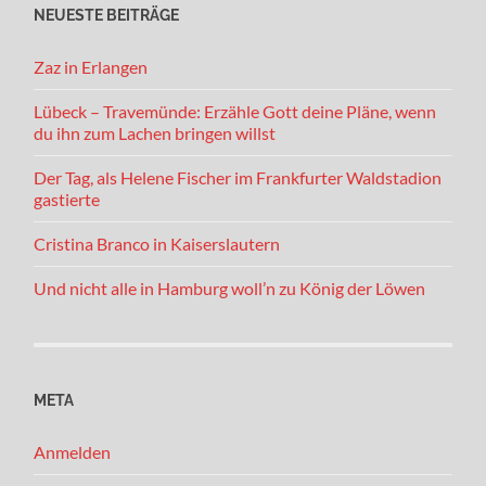
NEUESTE BEITRÄGE
Zaz in Erlangen
Lübeck – Travemünde: Erzähle Gott deine Pläne, wenn
du ihn zum Lachen bringen willst
Der Tag, als Helene Fischer im Frankfurter Waldstadion
gastierte
Cristina Branco in Kaiserslautern
Und nicht alle in Hamburg woll’n zu König der Löwen
META
Anmelden