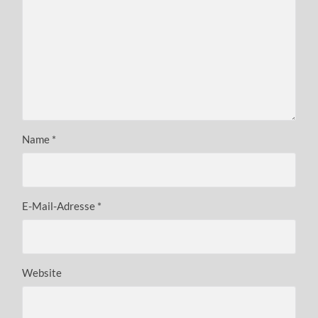
Name
*
E-Mail-Adresse
*
Website